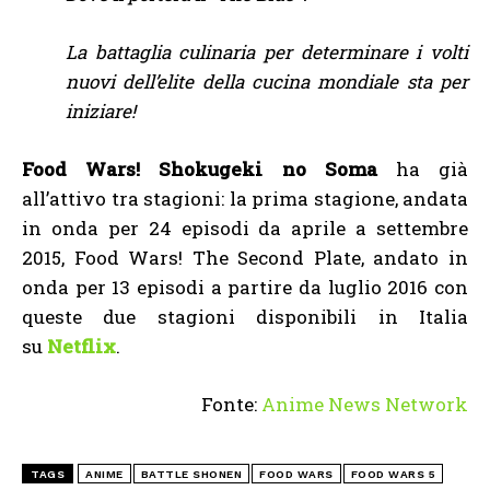
La battaglia culinaria per determinare i volti
nuovi dell’elite della cucina mondiale sta per
iniziare!
Food Wars! Shokugeki no Soma
ha già
all’attivo tra stagioni: la prima stagione, andata
in onda per 24 episodi da aprile a settembre
2015, Food Wars! The Second Plate, andato in
onda per 13 episodi a partire da luglio 2016 con
queste due stagioni disponibili in Italia
su
Netflix
.
Fonte:
Anime News Network
TAGS
ANIME
BATTLE SHONEN
FOOD WARS
FOOD WARS 5