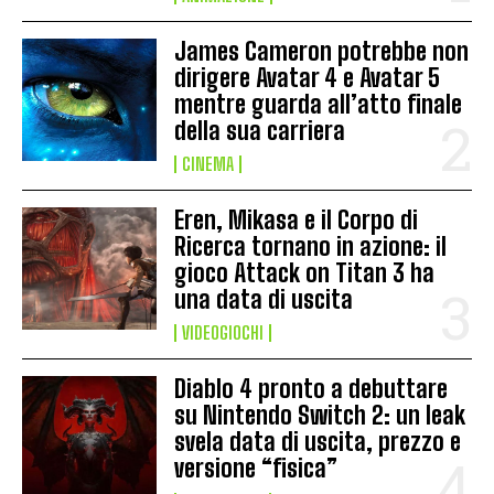
James Cameron potrebbe non
dirigere Avatar 4 e Avatar 5
mentre guarda all’atto finale
della sua carriera
CINEMA
Eren, Mikasa e il Corpo di
Ricerca tornano in azione: il
gioco Attack on Titan 3 ha
una data di uscita
VIDEOGIOCHI
Diablo 4 pronto a debuttare
su Nintendo Switch 2: un leak
svela data di uscita, prezzo e
versione “fisica”