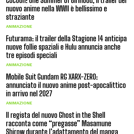
Cocoon: One Summer of Girlhood, il trailer del
nuovo anime nella WWII è bellissimo e
straziante
ANIMAZIONE
Futurama: il trailer della Stagione 14 anticipa
nuove follie spaziali e Hulu annuncia anche
tre episodi speciali
ANIMAZIONE
Mobile Suit Gundam RG XARX-ZERO:
annunciato il nuovo anime post-apocalittico
in arrivo nel 2027
ANIMAZIONE
Il regista del nuovo Ghost in the Shell
racconta come “pregasse” Masamune
Shirow durante l’adattamento del manga