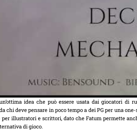
n’ottima idea che può essere usata dai giocatori di r
 da chi deve pensare in poco tempo a dei PG per una one-s
 per illustratori e scrittori, dato che Fatum permette anc
ternativa di gioco.