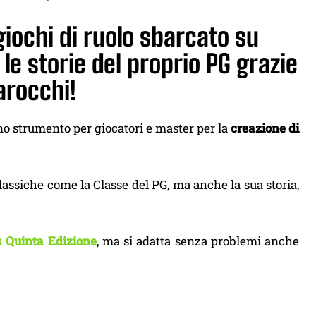
iochi di ruolo sbarcato su
le storie del proprio PG grazie
arocchi!
no strumento per giocatori e master per la
creazione di
assiche come la Classe del PG, ma anche la sua storia,
 Quinta Edizione
, ma si adatta senza problemi anche