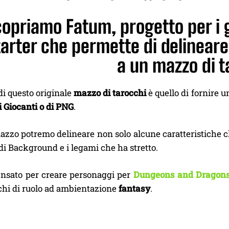
opriamo Fatum, progetto per i g
arter che permette di delineare 
a un mazzo di t
 di questo originale
mazzo di tarocchi
è quello di fornire u
 Giocanti o di PNG
.
azzo potremo delineare non solo alcune caratteristiche cl
di Background e i legami che ha stretto.
nsato per creare personaggi per
Dungeons and Dragons
ochi di ruolo ad ambientazione
fantasy
.