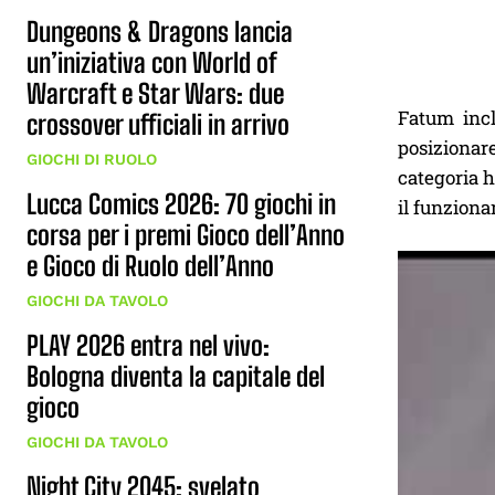
Dungeons & Dragons lancia
un’iniziativa con World of
Warcraft e Star Wars: due
Fatum inc
crossover ufficiali in arrivo
posizionar
GIOCHI DI RUOLO
categoria h
Lucca Comics 2026: 70 giochi in
il funzion
corsa per i premi Gioco dell’Anno
e Gioco di Ruolo dell’Anno
GIOCHI DA TAVOLO
PLAY 2026 entra nel vivo:
Bologna diventa la capitale del
gioco
GIOCHI DA TAVOLO
Night City 2045: svelato