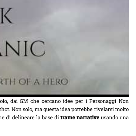
uolo, dai GM che cercano idee per i Personaggi Non
hot. Non solo, ma questa idea potrebbe rivelarsi molto
he di delineare la base di
trame narrative
usando una