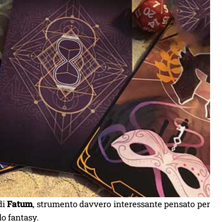
di
Fatum
, strumento davvero interessante pensato per
lo fantasy.