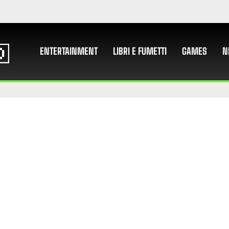
ENTERTAINMENT
LIBRI E FUMETTI
GAMES
N