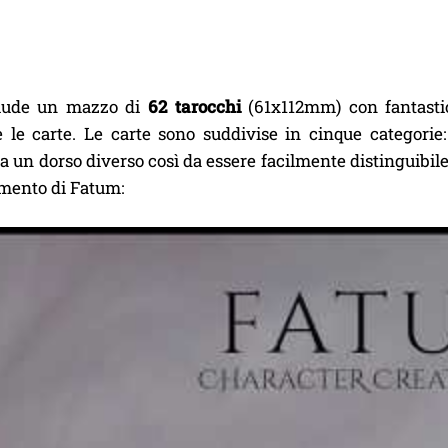
lude un mazzo di
62 tarocchi
(61x112mm) con fantastic
e le carte. Le carte sono suddivise in cinque categorie
a un dorso diverso così da essere facilmente distinguibile 
amento di Fatum: