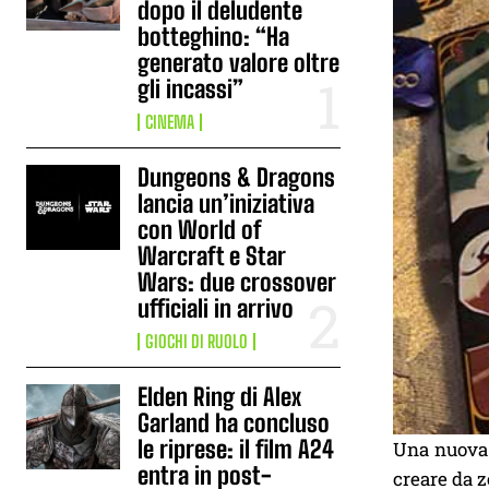
dopo il deludente
botteghino: “Ha
generato valore oltre
gli incassi”
CINEMA
Dungeons & Dragons
lancia un’iniziativa
con World of
Warcraft e Star
Wars: due crossover
ufficiali in arrivo
GIOCHI DI RUOLO
Elden Ring di Alex
Garland ha concluso
le riprese: il film A24
Una nuova 
entra in post-
creare da z