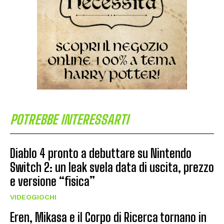
POTREBBE INTERESSARTI
Diablo 4 pronto a debuttare su Nintendo
Switch 2: un leak svela data di uscita, prezzo
e versione “fisica”
VIDEOGIOCHI
Eren, Mikasa e il Corpo di Ricerca tornano in