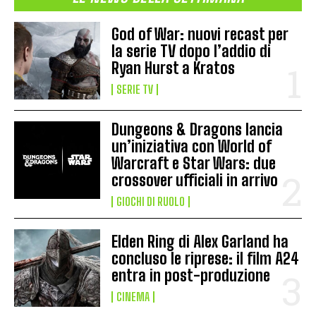
God of War: nuovi recast per
la serie TV dopo l’addio di
Ryan Hurst a Kratos
SERIE TV
Dungeons & Dragons lancia
un’iniziativa con World of
Warcraft e Star Wars: due
crossover ufficiali in arrivo
GIOCHI DI RUOLO
Elden Ring di Alex Garland ha
concluso le riprese: il film A24
entra in post-produzione
CINEMA