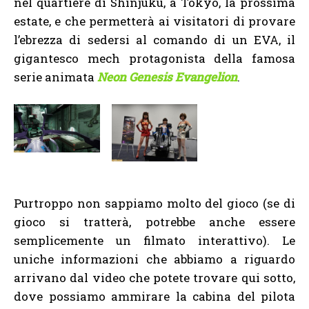
nel quartiere di Shinjuku, a Tokyo, la prossima
estate, e che permetterà ai visitatori di provare
l’ebrezza di sedersi al comando di un EVA, il
gigantesco mech protagonista della famosa
serie animata
Neon Genesis Evangelion
.
Purtroppo non sappiamo molto del gioco (se di
gioco si tratterà, potrebbe anche essere
semplicemente un filmato interattivo). Le
uniche informazioni che abbiamo a riguardo
arrivano dal video che potete trovare qui sotto,
dove possiamo ammirare la cabina del pilota