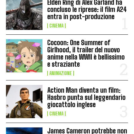
Elden Ring di Alex Garland ha
concluso le riprese: il film A24
entra in post-produzione
CINEMA
Cocoon: One Summer of
Girlhood, il trailer del nuovo
anime nella WWII è bellissimo
e straziante
ANIMAZIONE
Action Man diventa un film:
Hasbro punta sul leggendario
giocattolo inglese
CINEMA
James Cameron potrebbe non