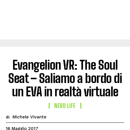
Evangelion VR: The Soul
Seat – Saliamo a bordo di
un EVA in realtà virtuale
NERD LIFE
Michele Vivante
di
16 Maggio 2017