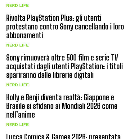
NERD LIFE
Rivolta PlayStation Plus: gli utenti
protestano contro Sony cancellando i loro
abbonamenti
NERD LIFE
Sony rimuoverà oltre 500 film e serie TV
acquistati dagli utenti PlayStation: i titoli
spariranno dalle librerie digitali
NERD LIFE
Holly e Benji diventa realtà: Giappone e
Brasile si sfidano ai Mondiali 2026 come
nell’anime
NERD LIFE
Lucca Comics & Games 2026: presentata