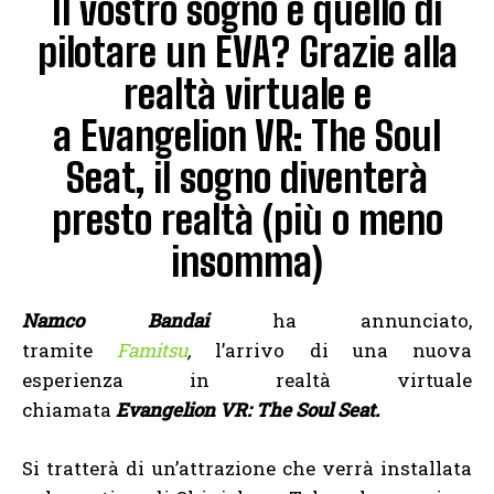
Il vostro sogno è quello di
pilotare un EVA? Grazie alla
realtà virtuale e
a Evangelion VR: The Soul
Seat, il sogno diventerà
presto realtà (più o meno
insomma)
Namco Bandai
ha annunciato,
tramite
Famitsu
,
l’arrivo di una nuova
esperienza in realtà virtuale
chiamata
Evangelion VR: The Soul Seat.
Si tratterà di un’attrazione che verrà installata