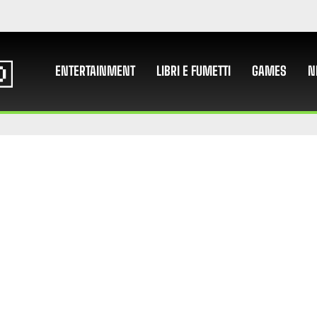
ENTERTAINMENT
LIBRI E FUMETTI
GAMES
N