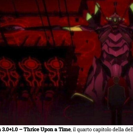
 3.0+1.0 – Thrice Upon a Time
, il quarto capitolo della d