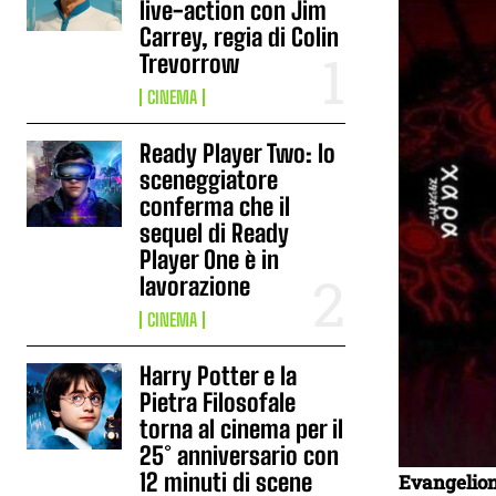
live-action con Jim
Carrey, regia di Colin
Trevorrow
CINEMA
Ready Player Two: lo
sceneggiatore
conferma che il
sequel di Ready
Player One è in
lavorazione
CINEMA
Harry Potter e la
Pietra Filosofale
torna al cinema per il
25° anniversario con
12 minuti di scene
Evangelion