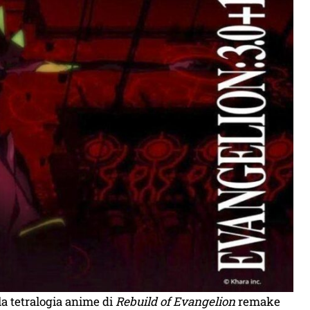
ella tetralogia anime di
Rebuild of Evangelion
remake