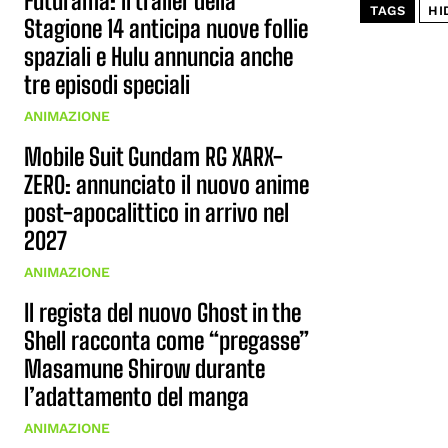
Futurama: il trailer della
TAGS
HI
Stagione 14 anticipa nuove follie
spaziali e Hulu annuncia anche
tre episodi speciali
ANIMAZIONE
Mobile Suit Gundam RG XARX-
ZERO: annunciato il nuovo anime
post-apocalittico in arrivo nel
2027
ANIMAZIONE
Il regista del nuovo Ghost in the
Shell racconta come “pregasse”
Masamune Shirow durante
l’adattamento del manga
ANIMAZIONE