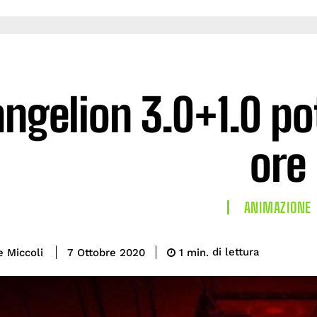
ngelion 3.0+1.0 po
ore
ANIMAZIONE
di lettura
e Miccoli
1
min.
7 Ottobre 2020