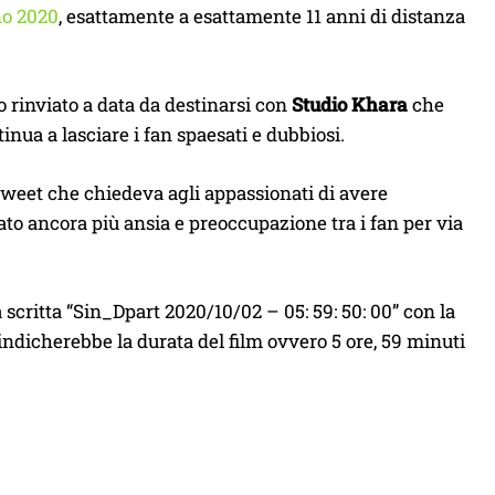
no 2020
, esattamente a esattamente 11 anni di distanza
o rinviato a data da destinarsi con
Studio Khara
che
nua a lasciare i fan spaesati e dubbiosi.
tweet che chiedeva agli appassionati di avere
ato ancora più ansia e preoccupazione tra i fan per via
scritta “Sin_Dpart 2020/10/02 – 05: 59: 50: 00” con la
indicherebbe la durata del film ovvero 5 ore, 59 minuti
。