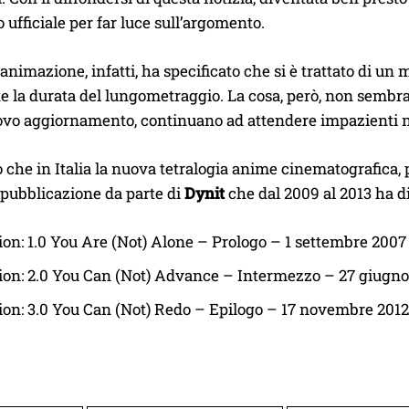
ufficiale per far luce sull’argomento.
’animazione, infatti, ha specificato che si è trattato di un
 la durata del lungometraggio. La cosa, però, non sembra
vo aggiornamento, continuano ad attendere impazienti n
che in Italia la nuova tetralogia anime cinematografica, 
i pubblicazione da parte di
Dynit
che dal 2009 al 2013 ha dis
on: 1.0 You Are (Not) Alone – Prologo – 1 settembre 2007
on: 2.0 You Can (Not) Advance – Intermezzo – 27 giugn
on: 3.0 You Can (Not) Redo – Epilogo – 17 novembre 2012