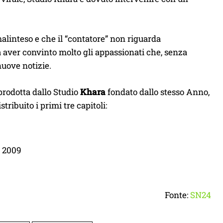
 malinteso e che il “contatore” non riguarda
 aver convinto molto gli appassionati che, senza
uove notizie.
prodotta dallo Studio
Khara
fondato dallo stesso Anno,
tribuito i primi tre capitoli:
o 2009
Fonte:
SN24