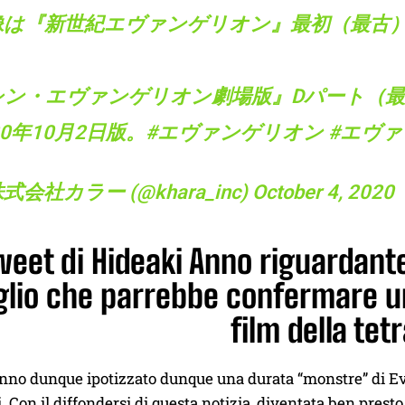
像は『新世紀エヴァンゲリオン』最初（最古）の
、
シン・エヴァンゲリオン劇場版』Dパート（
20年10月2日版。
#エヴァンゲリオン
#エヴァ
株式会社カラー (@khara_inc)
October 4, 2020
weet di Hideaki Anno riguardante
glio che parrebbe confermare un
film della tet
nno dunque ipotizzato dunque una durata “monstre” di Eva
i. Con il diffondersi di questa notizia, diventata ben pres