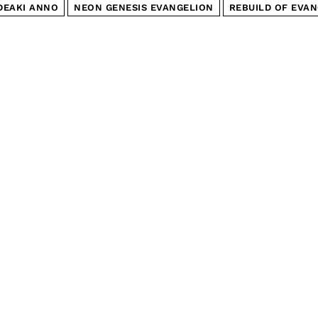
DEAKI ANNO
NEON GENESIS EVANGELION
REBUILD OF EVA