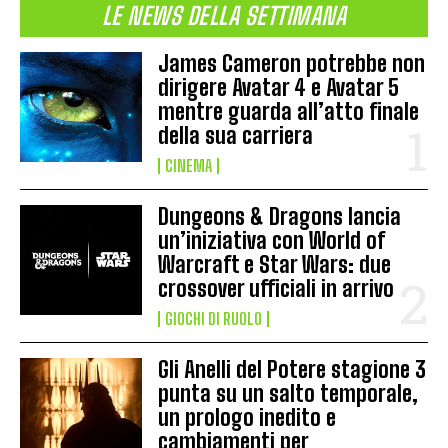
LE NEWS DELLA SETTIMANA
James Cameron potrebbe non
dirigere Avatar 4 e Avatar 5
mentre guarda all’atto finale
della sua carriera
CINEMA
Dungeons & Dragons lancia
un’iniziativa con World of
Warcraft e Star Wars: due
crossover ufficiali in arrivo
GIOCHI DI RUOLO
Gli Anelli del Potere stagione 3
punta su un salto temporale,
un prologo inedito e
cambiamenti per