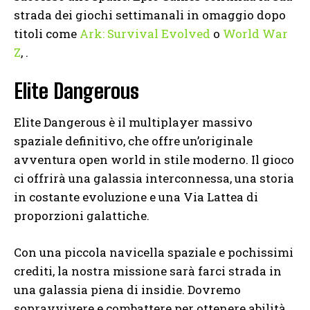
strada dei giochi settimanali in omaggio dopo
titoli come
Ark: Survival Evolved
o
World War
Z
, .
Elite Dangerous
Elite Dangerous è il multiplayer massivo
spaziale definitivo, che offre un’originale
avventura open world in stile moderno. Il gioco
ci offrirà una galassia interconnessa, una storia
in costante evoluzione e una Via Lattea di
proporzioni galattiche.
Con una piccola navicella spaziale e pochissimi
crediti, la nostra missione sarà farci strada in
una galassia piena di insidie. Dovremo
sopravvivere e combattere per ottenere abilità,