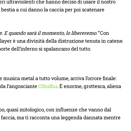
eri ultraviolenti che hanno deciso di usare il nostro
estia a cui danno la caccia per poi scatenare
e. E quando sarà il momento, lo libereremo.”
Con
layer è una divinità della distruzione tenuta in catene.
te dell’inferno si spalancano del tutto.
e musica metal a tutto volume, arriva l’orrore finale:
rda l’angosciante
Cthulhu
. È enorme, grottesca, aliena
, quasi mitologico, con influenze che vanno dal
in faccia, ma ti racconta una leggenda dannata mentre