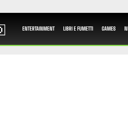
ENTERTAINMENT
LIBRI E FUMETTI
GAMES
N