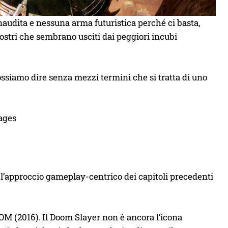
naudita e nessuna arma futuristica perché ci basta,
stri che sembrano usciti dai peggiori incubi
possiamo dire senza mezzi termini che si tratta di uno
 l’approccio gameplay-centrico dei capitoli precedenti
OM (2016). Il Doom Slayer non è ancora l’icona