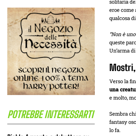
solitaria de
eroe come 
qualcosa di
“Non è uno 
queste paro
Un’arma di 
Mostri,
Verso la fi
una creatu
e molto, mo
POTREBBE INTERESSARTI
Sembra chi
fantasy osc
lo fa.