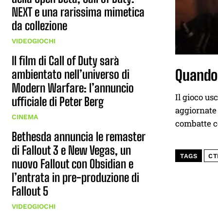
NEXT e una rarissima mimetica
da collezione
VIDEOGIOCHI
Il film di Call of Duty sarà
Quando
ambientato nell’universo di
Modern Warfare: l’annuncio
Il gioco usc
ufficiale di Peter Berg
aggiornate 
CINEMA
combatte co
Bethesda annuncia le remaster
di Fallout 3 e New Vegas, un
TAGS
CT
nuovo Fallout con Obsidian e
l’entrata in pre-produzione di
Fallout 5
VIDEOGIOCHI