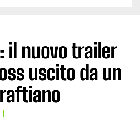
il nuovo trailer
boss uscito da un
raftiano