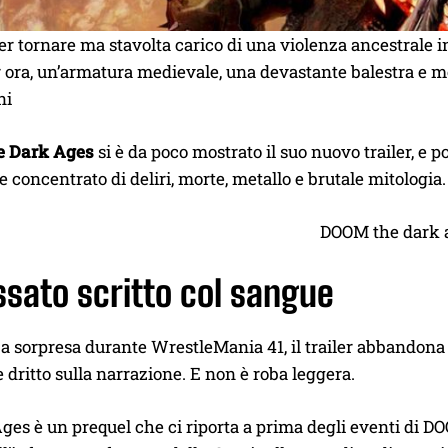
r tornare ma stavolta carico di una violenza ancestrale i
ora, un’armatura medievale, una devastante balestra e mo
ni
 Dark Ages
si è da poco mostrato il suo nuovo trailer, e 
e concentrato di deliri, morte, metallo e brutale mitologia.
sato scritto col sangue
a sorpresa durante WrestleMania 41, il trailer abbandona
 dritto sulla narrazione. E non è roba leggera.
es è un prequel che ci riporta a prima degli eventi di DO