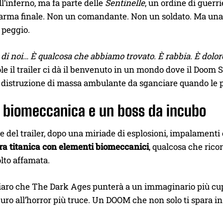
ll’inferno, ma fa parte delle
Sentinelle
, un ordine di guerri
arma finale. Non un comandante. Non un soldato. Ma una b
 peggio.
di noi… È qualcosa che abbiamo trovato. È rabbia. È dolor
le il trailer ci dà il benvenuto in un mondo dove il Doom S
distruzione di massa ambulante da sganciare quando le por
 biomeccanica e un boss da incubo
ne del trailer, dopo una miriade di esplosioni, impalamenti 
ra titanica con elementi biomeccanici
, qualcosa che rico
lto affamata.
aro che The Dark Ages punterà a un immaginario più cupo
uro all’horror più truce. Un DOOM che non solo ti spara 