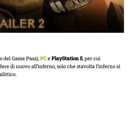
no del Game Pass),
PC
e
PlayStation 5
, per cui
ere di nuovo all’inferno, solo che stavolta l’inferno si
littico.