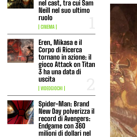
nel cast, tra cui Sam
Neill nel suo ultimo
ruolo
CINEMA
Eren, Mikasa e il
Corpo di Ricerca
tornano in azione: il
gioco Attack on Titan
3 ha una data di
uscita
VIDEOGIOCHI
Spider-Man: Brand
New Day polverizza il
record di Avengers:
Endgame con 360
milioni di dollari nel