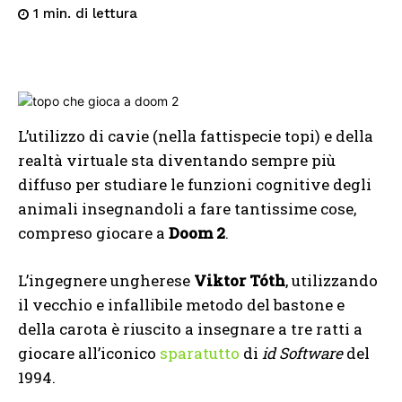
di lettura
1
min.
L’utilizzo di cavie (nella fattispecie topi) e della
realtà virtuale sta diventando sempre più
diffuso per studiare le funzioni cognitive degli
animali insegnandoli a fare tantissime cose,
compreso giocare a
Doom 2
.
L’ingegnere ungherese
Viktor Tóth
, utilizzando
il vecchio e infallibile metodo del bastone e
della carota è riuscito a insegnare a tre ratti a
giocare all’iconico
sparatutto
di
id Software
del
1994.