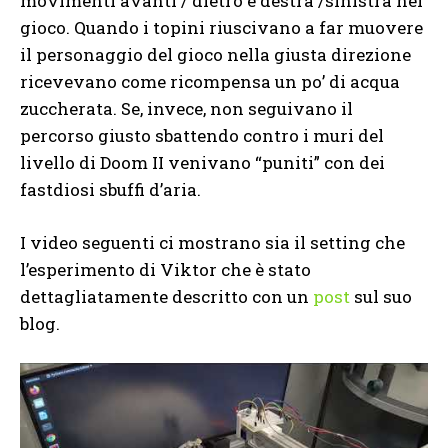
movimenti avanti / dietro e destra /sinistra nel
gioco. Quando i topini riuscivano a far muovere
il personaggio del gioco nella giusta direzione
ricevevano come ricompensa un po’ di acqua
zuccherata. Se, invece, non seguivano il
percorso giusto sbattendo contro i muri del
livello di Doom II venivano “puniti” con dei
fastdiosi sbuffi d’aria.
I video seguenti ci mostrano sia il setting che
l’esperimento di Viktor che è stato
dettagliatamente descritto con un
post
sul suo
blog.