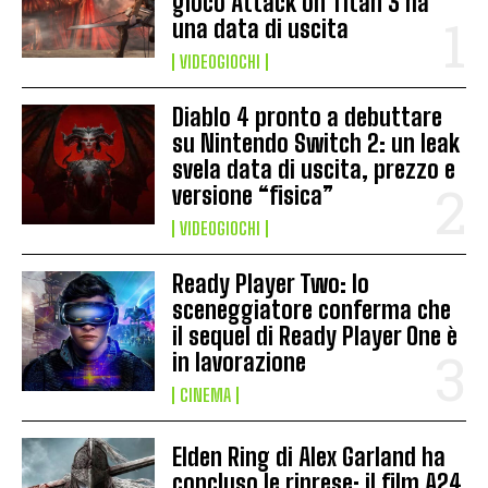
gioco Attack on Titan 3 ha
una data di uscita
VIDEOGIOCHI
Diablo 4 pronto a debuttare
su Nintendo Switch 2: un leak
svela data di uscita, prezzo e
versione “fisica”
VIDEOGIOCHI
Ready Player Two: lo
sceneggiatore conferma che
il sequel di Ready Player One è
in lavorazione
CINEMA
Elden Ring di Alex Garland ha
concluso le riprese: il film A24