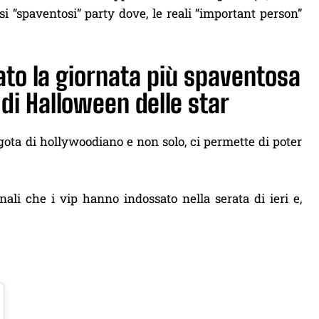
si “spaventosi” party dove, le reali “important person”
to la giornata più spaventosa
di Halloween delle star
gota di hollywoodiano e non solo, ci permette di poter
nali che i vip hanno indossato nella serata di ieri e,