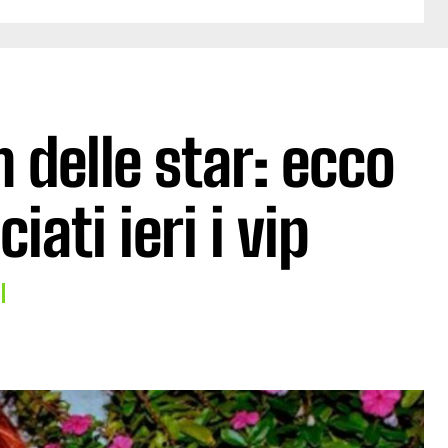
 delle star: ecco
ati ieri i vip