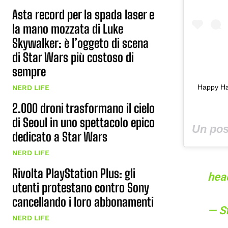
Asta record per la spada laser e
la mano mozzata di Luke
Skywalker: è l’oggeto di scena
di Star Wars più costoso di
sempre
Happy Ha
NERD LIFE
2.000 droni trasformano il cielo
di Seoul in uno spettacolo epico
Un pos
dedicato a Star Wars
NERD LIFE
Rivolta PlayStation Plus: gli
head
utenti protestano contro Sony
cancellando i loro abbonamenti
— S
NERD LIFE