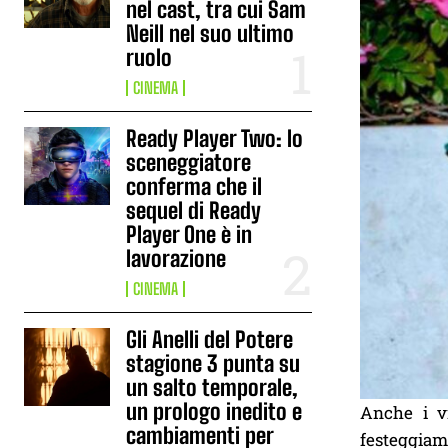
nel cast, tra cui Sam
Neill nel suo ultimo
ruolo
CINEMA
Ready Player Two: lo
sceneggiatore
conferma che il
sequel di Ready
Player One è in
lavorazione
CINEMA
Gli Anelli del Potere
stagione 3 punta su
un salto temporale,
un prologo inedito e
Anche i vi
cambiamenti per
festeggiame