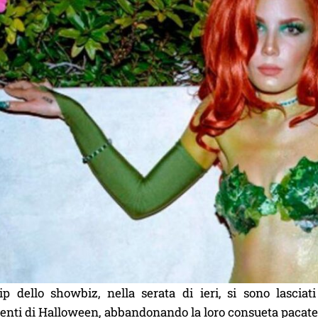
p dello showbiz, nella serata di ieri, si sono lascia
nti di Halloween, abbandonando la loro consueta pacatezza