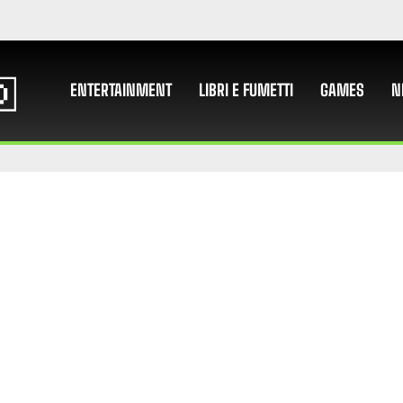
ENTERTAINMENT
LIBRI E FUMETTI
GAMES
N