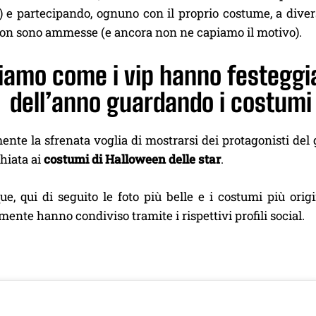
!) e partecipando, ognuno con il proprio costume, a diver
on sono ammesse (e ancora non ne capiamo il motivo).
iamo come i vip hanno festeggia
dell’anno guardando i costumi 
nte la sfrenata voglia di mostrarsi dei protagonisti del 
hiata ai
costumi di Halloween delle star
.
e, qui di seguito le foto più belle e i costumi più origi
ente hanno condiviso tramite i rispettivi profili social.