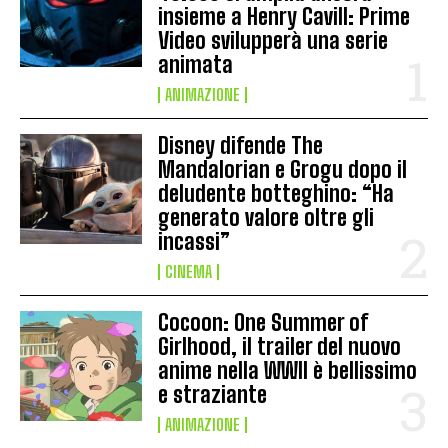
insieme a Henry Cavill: Prime
Video svilupperà una serie
animata
ANIMAZIONE
Disney difende The
Mandalorian e Grogu dopo il
deludente botteghino: “Ha
generato valore oltre gli
incassi”
CINEMA
Cocoon: One Summer of
Girlhood, il trailer del nuovo
anime nella WWII è bellissimo
e straziante
ANIMAZIONE