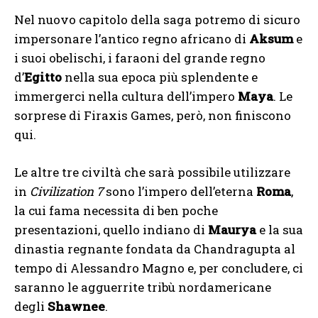
Nel nuovo capitolo della saga potremo di sicuro
impersonare l’antico regno africano di
Aksum
e
i suoi obelischi, i faraoni del grande regno
d’
Egitto
nella sua epoca più splendente e
immergerci nella cultura dell’impero
Maya
. Le
sorprese di Firaxis Games, però, non finiscono
qui.
Le altre tre civiltà che sarà possibile utilizzare
in
Civilization 7
sono l’impero dell’eterna
Roma
,
la cui fama necessita di ben poche
presentazioni, quello indiano di
Maurya
e la sua
dinastia regnante fondata da Chandragupta al
tempo di Alessandro Magno e, per concludere, ci
saranno le agguerrite tribù nordamericane
degli
Shawnee
.