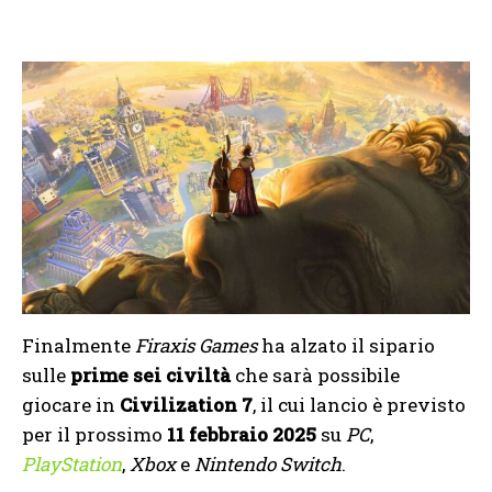
Finalmente
Firaxis Games
ha alzato il sipario
sulle
prime sei civiltà
che sarà possibile
giocare in
Civilization 7
, il cui lancio è previsto
per il prossimo
11 febbraio 2025
su
PC
,
PlayStation
,
Xbox
e
Nintendo
Switch
.