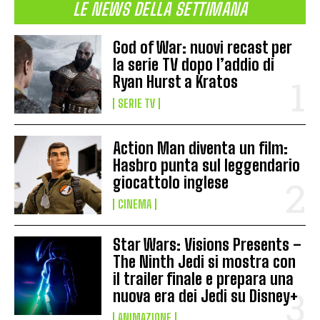
LE NEWS DELLA SETTIMANA
God of War: nuovi recast per
la serie TV dopo l’addio di
Ryan Hurst a Kratos
SERIE TV
Action Man diventa un film:
Hasbro punta sul leggendario
giocattolo inglese
CINEMA
Star Wars: Visions Presents –
The Ninth Jedi si mostra con
il trailer finale e prepara una
nuova era dei Jedi su Disney+
ANIMAZIONE