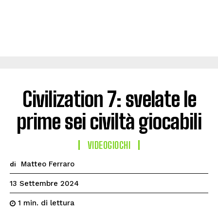
Civilization 7: svelate le
prime sei civiltà giocabili
VIDEOGIOCHI
Matteo Ferraro
di
13 Settembre 2024
di lettura
1
min.