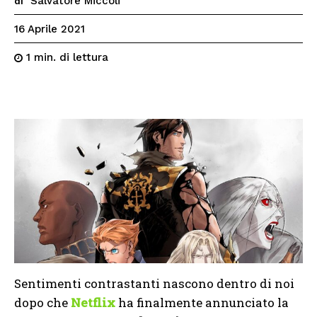
Salvatore Miccoli
di
16 Aprile 2021
di lettura
1
min.
Sentimenti contrastanti nascono dentro di noi
dopo che
Netflix
ha finalmente annunciato la