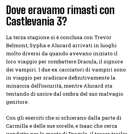
Dove eravamo rimasti con
Castlevania 3?
La terza stagione si è conclusa con Trevor
Belmont, Sypha e Alucard arrivati in luoghi
molto diversi da quando avevano iniziato il
loro viaggio per combattere Dracula, il signore
dei vampiri. I due ex cacciatori di vampiri sono
in viaggio per sradicare definitivamente la
minaccia dell’oscurità, mentre Alucard sta
tentando di uscire dal ombra del suo malvagio
genitore.
Con gli eserciti che si schierano dalla parte di
Carmilla e delle sue sorelle, e Isaac che cerca
vendetta per la morte di Dracula, il teaser trailer