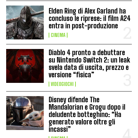
Elden Ring di Alex Garland ha
concluso le riprese: il film A24
entra in post-produzione
CINEMA
Diablo 4 pronto a debuttare
su Nintendo Switch 2: un leak
svela data di uscita, prezzo e
versione “fisica”
VIDEOGIOCHI
Disney difende The
Mandalorian e Grogu dopo il
deludente botteghino: “Ha
generato valore oltre gli
incassi”