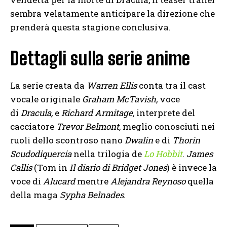
sembra velatamente anticipare la direzione che
prenderà questa stagione conclusiva.
Dettagli sulla serie anime
La serie creata da
Warren Ellis
conta tra il cast
vocale originale
Graham McTavish,
voce
di
Dracula,
e
Richard Armitage,
interprete del
cacciatore
Trevor Belmont
, meglio conosciuti nei
ruoli dello scontroso nano
Dwalin
e di
Thorin
Scudodiquercia
nella trilogia de
Lo Hobbit
.
James
Callis
(Tom in
Il diario di Bridget Jones
) è invece la
voce di
Alucard
mentre
Alejandra Reynoso
quella
della maga
Sypha Belnades
.