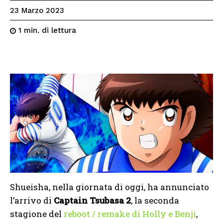
23 Marzo 2023
di lettura
1
min.
Shueisha, nella giornata di oggi, ha annunciato
l’arrivo di
Captain Tsubasa 2
, la seconda
stagione del
reboot / remake di Holly e Benji
,