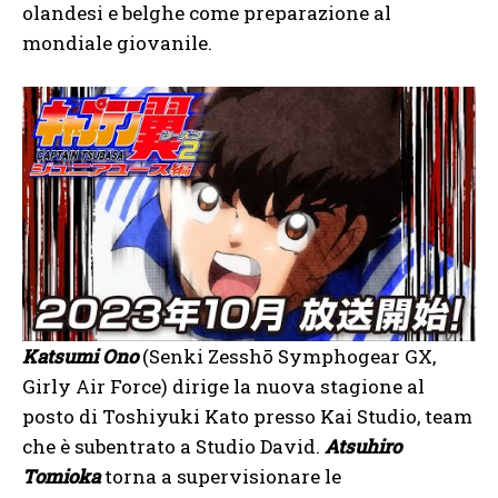
olandesi e belghe come preparazione al
mondiale giovanile.
Katsumi Ono
(Senki Zesshō Symphogear GX,
Girly Air Force) dirige la nuova stagione al
posto di Toshiyuki Kato presso Kai Studio, team
che è subentrato a Studio David.
Atsuhiro
Tomioka
torna a supervisionare le