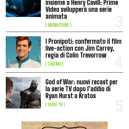
insieme a Henry Cavill: Prime
Video svilupperà una serie
animata
ANIMAZIONE
I Pronipoti: confermato il film
live-action con Jim Carrey,
regia di Colin Trevorrow
CINEMA
God of War: nuovi recast per
la serie TV dopo l’addio di
Ryan Hurst a Kratos
SERIE TV