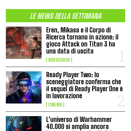
LE NEWS DELLA SETTIMANA
Eren, Mikasa e il Corpo di
Ricerca tornano in azione: il
gioco Attack on Titan 3 ha
una data di uscita
VIDEOGIOCHI
Ready Player Two: lo
sceneggiatore conferma che
il sequel di Ready Player One è
in lavorazione
CINEMA
L’universo di Warhammer
40.000 si amplia ancora