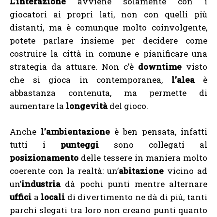
L’interazione
avviene solamente con i
giocatori ai propri lati, non con quelli più
distanti, ma è comunque molto coinvolgente,
potete parlare insieme per decidere come
costruire la città in comune e pianificare una
strategia da attuare. Non c’è
downtime
visto
che si gioca in contemporanea,
l’alea
è
abbastanza contenuta, ma permette di
aumentare la
longevità
del gioco.
Anche
l’ambientazione
è ben pensata, infatti
tutti i
punteggi
sono collegati al
posizionamento
delle tessere in maniera molto
coerente con la realtà: un’
abitazione
vicino ad
un’
industria
dà pochi punti mentre alternare
uffici
a
locali
di divertimento ne dà di più, tanti
parchi slegati tra loro non creano punti quanto