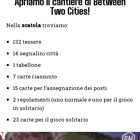
Apriamo il cantiere di Between
Two Cities!
Nella
scatola
troviamo:
132 tessere
14 segnalini città
1 tabellone
7 carte riassunto
15 carte per l’assegnazione dei posti
2 regolamenti (uno normale e uno per il gioco
in solitario)
23 carte per il gioco solitario