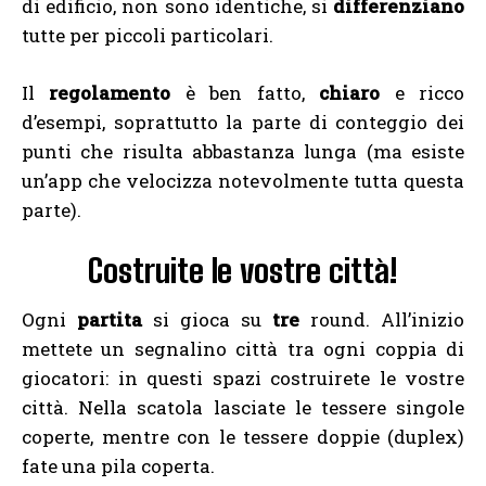
di edificio, non sono identiche, si
differenziano
tutte per piccoli particolari.
Il
regolamento
è ben fatto,
chiaro
e ricco
d’esempi, soprattutto la parte di conteggio dei
punti che risulta abbastanza lunga (ma esiste
un’app che velocizza notevolmente tutta questa
parte).
Costruite le vostre città!
Ogni
partita
si gioca su
tre
round. All’inizio
mettete un segnalino città tra ogni coppia di
giocatori: in questi spazi costruirete le vostre
città. Nella scatola lasciate le tessere singole
coperte, mentre con le tessere doppie (duplex)
fate una pila coperta.