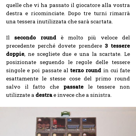
quelle che vi ha passato il giocatore alla vostra
destra e ricominciate. Dopo tre turni rimarrà
una tessera inutilizzata che sarà scartata.
Il
secondo
round
è molto più veloce del
precedente perché dovete prendere
3 tessere
doppie
, ne scegliete due e una la scartate. Le
posizionate seguendo le regole delle tessere
singole e poi passate al
terzo round
in cui fate
esattamente le stesse cose del primo round
salvo il fatto che
passate
le tessere non
utilizzate a
destra
e invece che a sinistra.