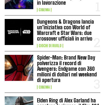
in lavorazione
CINEMA
Dungeons & Dragons lancia
un’iniziativa con World of
Warcraft e Star Wars: due
crossover ufficiali in arrivo
GIOCHI DI RUOLO
Spider-Man: Brand New Day
polverizza il record di
Avengers: Endgame con 360
milioni di dollari nel weekend
di apertura
CINEMA
Elden Ring di Alex Garland ha