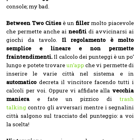
console; my bad.
Between Two Cities
è un
filler
molto piacevole
che permette anche ai
neofiti
di avvicinarsi ai
giochi da tavolo.
Il regolamento è molto
semplice e lineare e non permette
fraintendimenti.
Il calcolo dei punteggi è un po’
lungo e potete trovare
un’app
che vi permette di
inserire le varie città nel sistema e in
automatico
decreta il vincitore facendo tutti i
calcoli per voi. Oppure vi affidate alla
vecchia
maniera
e fate un pizzico di
trash
talking
contro gli avversari mentre i segnalini
città salgono sul tracciato del punteggio: a voi
la scelta!