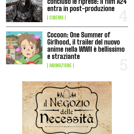
concluso le riprese: il film A24
entra in post-produzione
CINEMA
Cocoon: One Summer of
Girlhood, il trailer del nuovo
anime nella WWII è bellissimo
e straziante
ANIMAZIONE