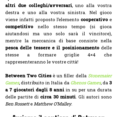
altri due colleghi/avversari
, uno alla vostra
destra e uno alla vostra sinistra. Nel gioco
viene infatti proposto l’elemento
cooperativo
e
competitivo
nello stesso tempo (si gioca
aiutandosi ma uno solo sarà il vincitore),
mentre la meccanica di base consiste nella
pesca delle tessere e il posizionamento
delle
stesse a formare griglie 4×4 che
rappresenteranno le vostre città!
Between Two Cities
è un filler della
Stonemaier
Games
, distribuito in Italia da
Ghenos Games
, da
3
a 7 giocatori dagli 8 anni
in su per una durata
delle partite di
circa 30 minuti
. Gli autori sono
Ben Rossett
e
Matthew O’Malley
.