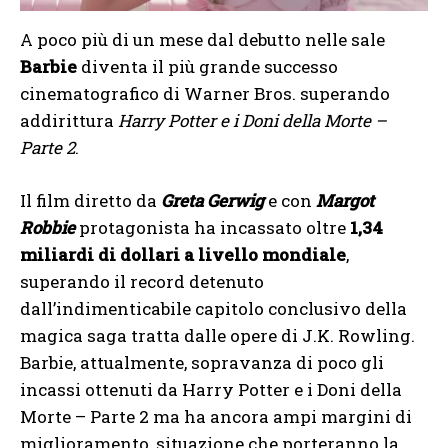
A poco più di un mese dal debutto nelle sale
Barbie
diventa il più grande successo
cinematografico di Warner Bros. superando
addirittura
Harry Potter e i Doni della Morte –
Parte 2
.
Il film diretto da
Greta Gerwig
e con
Margot
Robbie
protagonista ha incassato oltre
1,34
miliardi di dollari a livello mondiale
,
superando il record detenuto
dall’indimenticabile capitolo conclusivo della
magica saga tratta dalle opere di J.K. Rowling.
Barbie, attualmente, sopravanza di poco gli
incassi ottenuti da Harry Potter e i Doni della
Morte – Parte 2 ma ha ancora ampi margini di
miglioramento, situazione che porteranno la