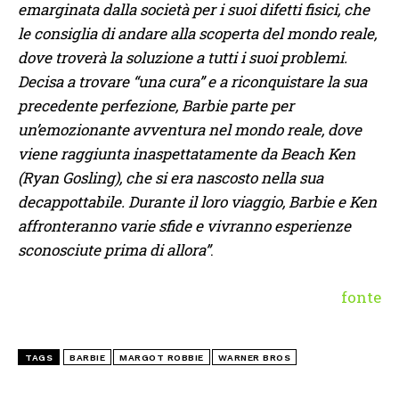
emarginata dalla società per i suoi difetti fisici, che
le consiglia di andare alla scoperta del mondo reale,
dove troverà la soluzione a tutti i suoi problemi.
Decisa a trovare “una cura” e a riconquistare la sua
precedente perfezione, Barbie parte per
un’emozionante avventura nel mondo reale, dove
viene raggiunta inaspettatamente da Beach Ken
(Ryan Gosling), che si era nascosto nella sua
decappottabile. Durante il loro viaggio, Barbie e Ken
affronteranno varie sfide e vivranno esperienze
sconosciute prima di allora”
.
fonte
TAGS
BARBIE
MARGOT ROBBIE
WARNER BROS