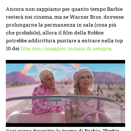
Ancora non sappiamo per quanto tempo Barbie
resterà nei cinema, ma se Warner Bros. dovesse
prolungarne la permanenza in sala (cosa più
che probabile), allora il film della Robbie
potrebbe addirittura puntare a entrare nella top
10 dei
film con i maggior incassi di sempre
.
Cosi viene descritta la trama di Barbie:
“Barbie,