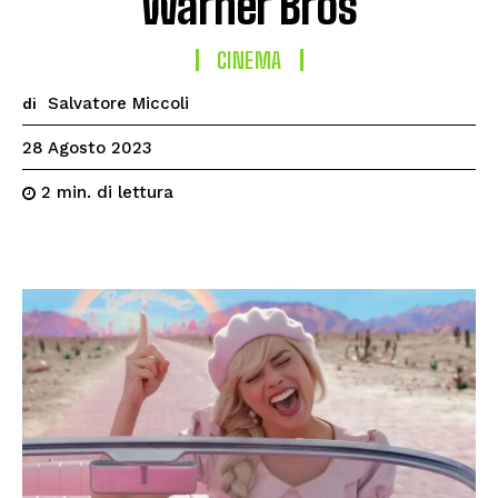
Warner Bros
CINEMA
Salvatore Miccoli
di
28 Agosto 2023
di lettura
2
min.