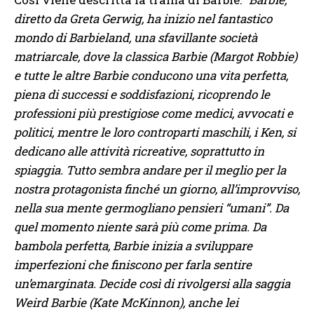
diretto da Greta Gerwig, ha inizio nel fantastico
mondo di Barbieland, una sfavillante società
matriarcale, dove la classica Barbie (Margot Robbie)
e tutte le altre Barbie conducono una vita perfetta,
piena di successi e soddisfazioni, ricoprendo le
professioni più prestigiose come medici, avvocati e
politici, mentre le loro controparti maschili, i Ken, si
dedicano alle attività ricreative, soprattutto in
spiaggia. Tutto sembra andare per il meglio per la
nostra protagonista finché un giorno, all’improvviso,
nella sua mente germogliano pensieri “umani”. Da
quel momento niente sarà più come prima. Da
bambola perfetta, Barbie inizia a sviluppare
imperfezioni che finiscono per farla sentire
un’emarginata. Decide così di rivolgersi alla saggia
Weird Barbie (Kate McKinnon), anche lei