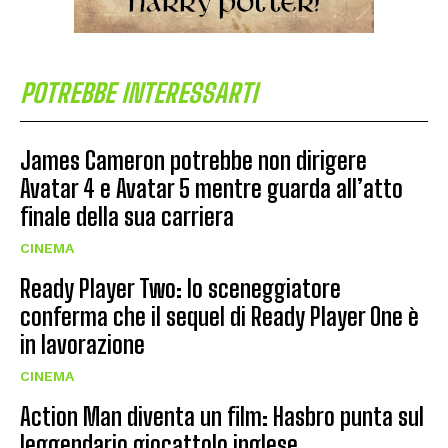
POTREBBE INTERESSARTI
James Cameron potrebbe non dirigere
Avatar 4 e Avatar 5 mentre guarda all’atto
finale della sua carriera
CINEMA
Ready Player Two: lo sceneggiatore
conferma che il sequel di Ready Player One è
in lavorazione
CINEMA
Action Man diventa un film: Hasbro punta sul
leggendario giocattolo inglese