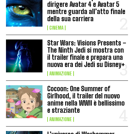
dirigere Avatar 4 e Avatar 5
mentre guarda all’atto finale
della sua carriera
CINEMA
Star Wars: Visions Presents –
The Ninth Jedi si mostra con
il trailer finale e prepara una
nuova era dei Jedi su Disney+
ANIMAZIONE
Cocoon: One Summer of
Girlhood, il trailer del nuovo
anime nella WWII è bellissimo
e straziante
ANIMAZIONE