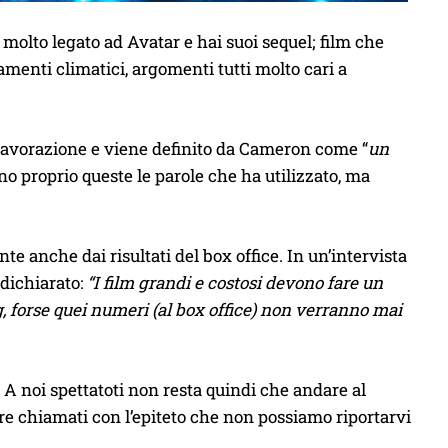
a molto legato ad Avatar e hai suoi sequel; film che
iamenti climatici, argomenti tutti molto cari a
 lavorazione e viene definito da Cameron come “
un
o proprio queste le parole che ha utilizzato, ma
e anche dai risultati del box office. In un’intervista
dichiarato:
“I film grandi e costosi devono fare un
 forse quei numeri (al box office) non verranno mai
. A noi spettatoti non resta quindi che andare al
re chiamati con l’epiteto che non possiamo riportarvi