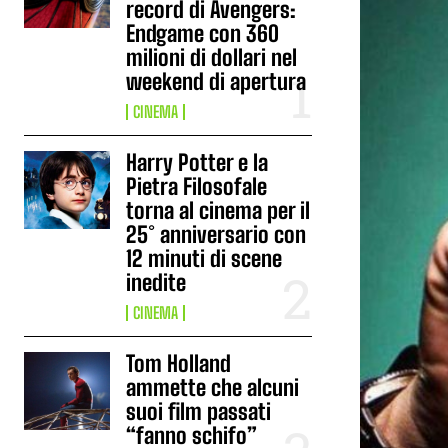
record di Avengers:
Endgame con 360
milioni di dollari nel
weekend di apertura
CINEMA
Harry Potter e la
Pietra Filosofale
torna al cinema per il
25° anniversario con
12 minuti di scene
inedite
CINEMA
Tom Holland
ammette che alcuni
suoi film passati
“fanno schifo”