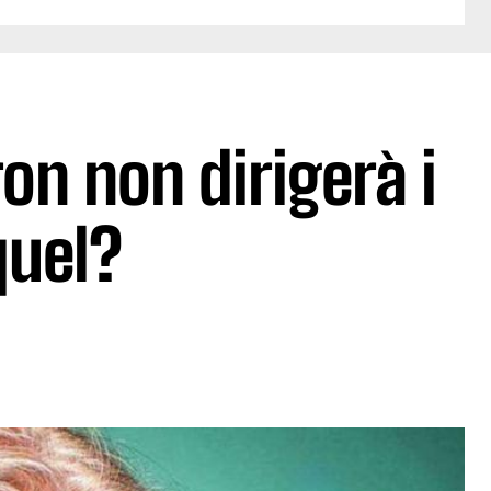
n non dirigerà i
quel?