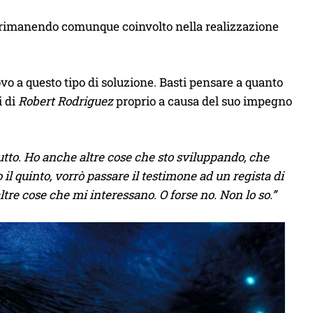
o, rimanendo comunque coinvolto nella realizzazione
vo a questo tipo di soluzione. Basti pensare a quanto
i di
Robert Rodriguez
proprio a causa del suo impegno
utto. Ho anche altre cose che sto sviluppando, che
 il quinto, vorrò passare il testimone ad un regista di
ltre cose che mi interessano. O forse no. Non lo so.”