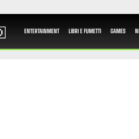
ENTERTAINMENT
LIBRI E FUMETTI
GAMES
N