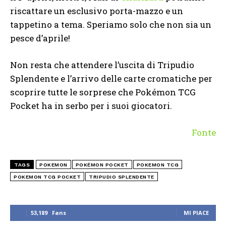
riscattare un esclusivo porta-mazzo e un
tappetino a tema. Speriamo solo che non sia un
pesce d’aprile!
Non resta che attendere l’uscita di Tripudio
Splendente e l’arrivo delle carte cromatiche per
scoprire tutte le sorprese che Pokémon TCG
Pocket ha in serbo per i suoi giocatori.
Fonte
TAGS
POKEMON
POKÉMON POCKET
POKEMON TCG
POKEMON TCG POCKET
TRIPUDIO SPLENDENTE
53,189
Fans
MI PIACE