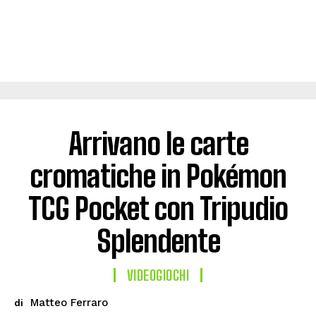
Arrivano le carte
cromatiche in Pokémon
TCG Pocket con Tripudio
Splendente
VIDEOGIOCHI
Matteo Ferraro
di