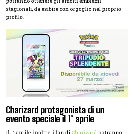
potranno ottenere gli ambiti emblemi
stagionali, da esibire con orgoglio nel proprio
profilo.
Charizard protagonista di un
evento speciale il 1° aprile
Il 1° aprile, inoltre, i fan di
Charizard
potranno