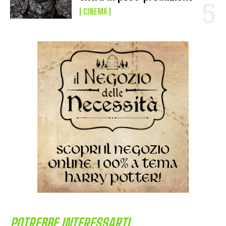
CINEMA
POTREBBE INTERESSARTI