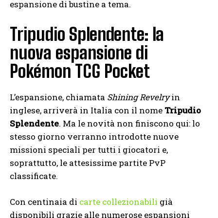
espansione di bustine a tema.
Tripudio Splendente: la
nuova espansione di
Pokémon TCG Pocket
L’espansione, chiamata
Shining Revelry
in
inglese, arriverà in Italia con il nome
Tripudio
Splendente
. Ma le novità non finiscono qui: lo
stesso giorno verranno introdotte nuove
missioni speciali per tutti i giocatori e,
soprattutto, le attesissime partite PvP
classificate.
Con centinaia di
carte collezionabili
già
disponibili grazie alle numerose espansioni