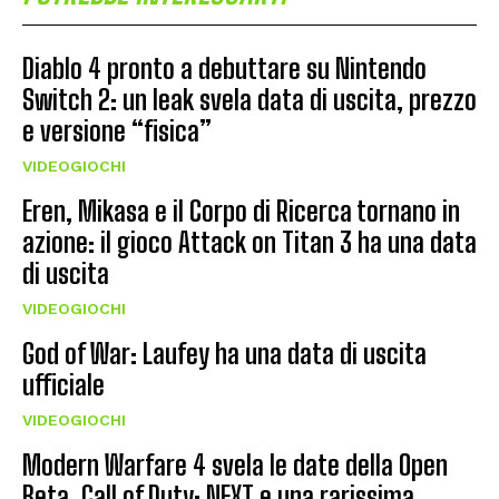
Diablo 4 pronto a debuttare su Nintendo
Switch 2: un leak svela data di uscita, prezzo
e versione “fisica”
VIDEOGIOCHI
Eren, Mikasa e il Corpo di Ricerca tornano in
azione: il gioco Attack on Titan 3 ha una data
di uscita
VIDEOGIOCHI
God of War: Laufey ha una data di uscita
ufficiale
VIDEOGIOCHI
Modern Warfare 4 svela le date della Open
Beta, Call of Duty: NEXT e una rarissima