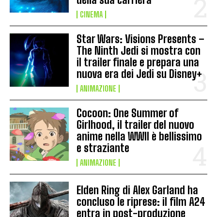
CINEMA
Star Wars: Visions Presents –
The Ninth Jedi si mostra con
il trailer finale e prepara una
nuova era dei Jedi su Disney+
ANIMAZIONE
Cocoon: One Summer of
Girlhood, il trailer del nuovo
anime nella WWII è bellissimo
e straziante
ANIMAZIONE
Elden Ring di Alex Garland ha
concluso le riprese: il film A24
entra in post-produzione