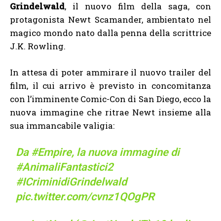
Grindelwald
, il nuovo film della saga, con
protagonista Newt Scamander, ambientato nel
magico mondo nato dalla penna della scrittrice
J.K. Rowling.
In attesa di poter ammirare il nuovo trailer del
film, il cui arrivo è previsto in concomitanza
con l’imminente Comic-Con di San Diego, ecco la
nuova immagine che ritrae Newt insieme alla
sua immancabile valigia:
Da
#Empire
, la nuova immagine di
#AnimaliFantastici2
#ICriminidiGrindelwald
pic.twitter.com/cvnz1QOgPR