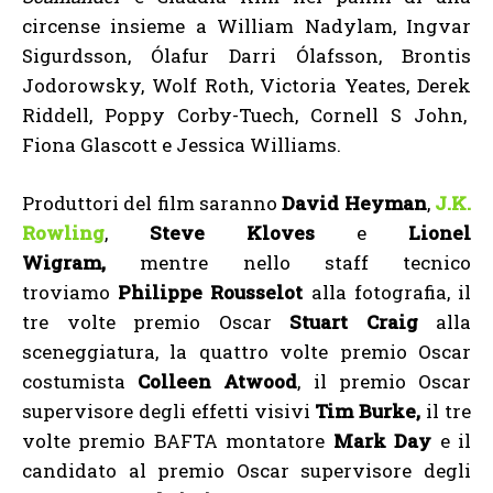
circense insieme a William Nadylam, Ingvar
Sigurdsson, Ólafur Darri Ólafsson, Brontis
Jodorowsky, Wolf Roth, Victoria Yeates, Derek
Riddell, Poppy Corby-Tuech, Cornell S John,
Fiona Glascott e Jessica Williams.
Produttori del film saranno
David Heyman
,
J.K.
Rowling
,
Steve Kloves
e
Lionel
Wigram,
mentre nello staff tecnico
troviamo
Philippe Rousselot
alla fotografia, il
tre volte premio Oscar
Stuart Craig
alla
sceneggiatura, la quattro volte premio Oscar
costumista
Colleen Atwood
, il premio Oscar
supervisore degli effetti visivi
Tim Burke,
il tre
volte premio BAFTA montatore
Mark Day
e il
candidato al premio Oscar supervisore degli