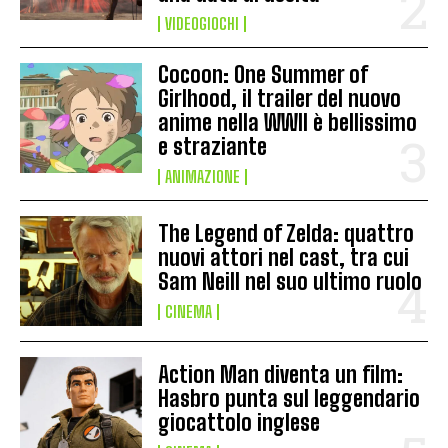
VIDEOGIOCHI
Cocoon: One Summer of
Girlhood, il trailer del nuovo
anime nella WWII è bellissimo
e straziante
ANIMAZIONE
The Legend of Zelda: quattro
nuovi attori nel cast, tra cui
Sam Neill nel suo ultimo ruolo
CINEMA
Action Man diventa un film:
Hasbro punta sul leggendario
giocattolo inglese