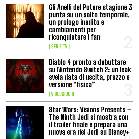
Gli Anelli del Potere stagione 3
punta su un salto temporale,
un prologo inedito e
cambiamenti per
riconquistare i fan
SERIE TV
Diablo 4 pronto a debuttare
su Nintendo Switch 2: un leak
svela data di uscita, prezzo e
versione “fisica”
VIDEOGIOCHI
Star Wars: Visions Presents –
The Ninth Jedi si mostra con
il trailer finale e prepara una
nuova era dei Jedi su Disney+