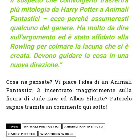
il sospetto che coinvolgerlo trasferirà
più mitologia da Harry Potter a Animali
Fantastici – ecco perché assumeresti
qualcuno del genere. Ha molto da dire
sull’argomento ed è stato affidato alla
Rowling per colmare la lacuna che si è
creata. Devono guidare la cosa in una
nuova direzione.”
Cosa ne pensate? Vi piace l’idea di un Animali
Fantastici 3 incentrato maggiormente sulla
figura di Jude Law ed Albus Silente? Fatecelo
sapere tramite un commento qui sotto!
TAGS
ANIMALI FANTASTICI
ANIMALI FANTASTICI 3
HARRY POTTER
WIZARDING WORLD