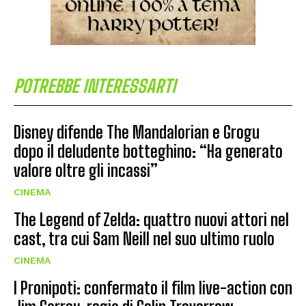
POTREBBE INTERESSARTI
Disney difende The Mandalorian e Grogu
dopo il deludente botteghino: “Ha generato
valore oltre gli incassi”
CINEMA
The Legend of Zelda: quattro nuovi attori nel
cast, tra cui Sam Neill nel suo ultimo ruolo
CINEMA
I Pronipoti: confermato il film live-action con