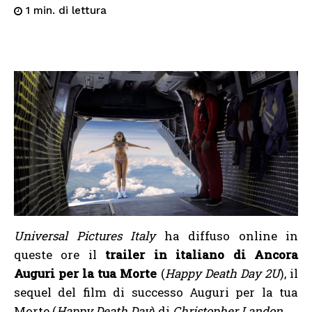
di lettura
1
min.
Universal Pictures Italy
ha diffuso online in
queste ore il
trailer in italiano di Ancora
Auguri per la tua Morte
(
Happy Death Day 2U
), il
sequel del film di successo Auguri per la tua
Morte (
Happy Death Day
) di
Christopher Landon
.