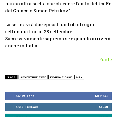
hanno altra scelta che chiedere l’aiuto dell’ex Re
del Ghiaccio Simon Petrikov”.
La serie avrà due episodi distribuiti ogni
settimana fino al 28 settembre.
Successivamente sapremo se e quando arriverà
anche in Italia.
Fonte
TAGS
ADVENTURE TIME
FIONNA E CAKE
MAX
53,189
Fans
MI PIACE
5,056
Follower
SEGUI