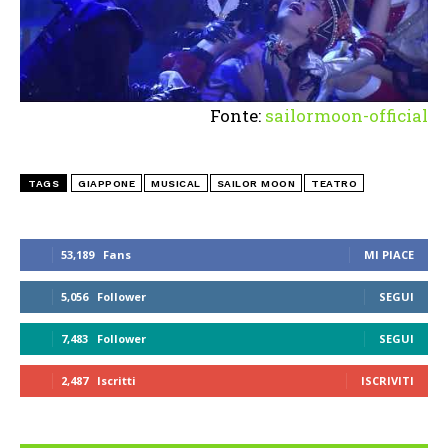
Fonte:
sailormoon-official
TAGS
GIAPPONE
MUSICAL
SAILOR MOON
TEATRO
53,189
Fans
MI PIACE
5,056
Follower
SEGUI
7,483
Follower
SEGUI
2,487
Iscritti
ISCRIVITI