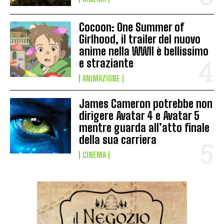
Cocoon: One Summer of
Girlhood, il trailer del nuovo
anime nella WWII è bellissimo
e straziante
ANIMAZIONE
James Cameron potrebbe non
dirigere Avatar 4 e Avatar 5
mentre guarda all’atto finale
della sua carriera
CINEMA