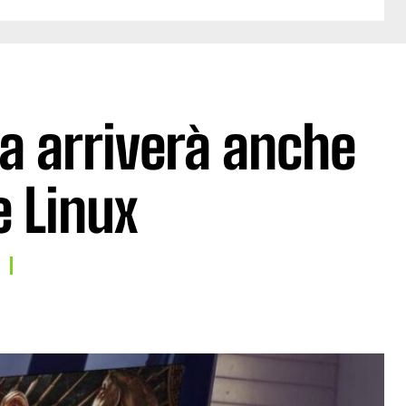
ga arriverà anche
 Linux