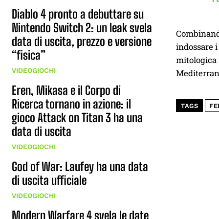
Diablo 4 pronto a debuttare su
Nintendo Switch 2: un leak svela
Combinando
data di uscita, prezzo e versione
indossare i
“fisica”
mitologica
VIDEOGIOCHI
Mediterrane
Eren, Mikasa e il Corpo di
Ricerca tornano in azione: il
TAGS
FE
gioco Attack on Titan 3 ha una
data di uscita
VIDEOGIOCHI
God of War: Laufey ha una data
di uscita ufficiale
VIDEOGIOCHI
Modern Warfare 4 svela le date