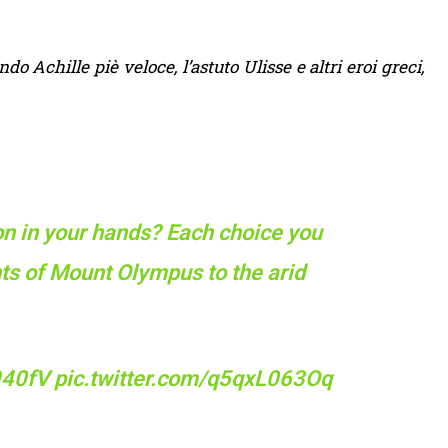
Achille piè veloce, l’astuto Ulisse e altri eroi greci,
ion in your hands? Each choice you
ts of Mount Olympus to the arid
940fV
pic.twitter.com/q5qxL063Oq