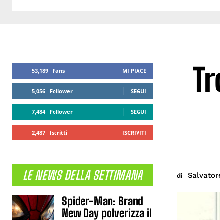
Tr
53,189
Fans
MI PIACE
5,056
Follower
SEGUI
7,484
Follower
SEGUI
2,487
Iscritti
ISCRIVITI
LE NEWS DELLA SETTIMANA
Salvator
di
Spider-Man: Brand
New Day polverizza il