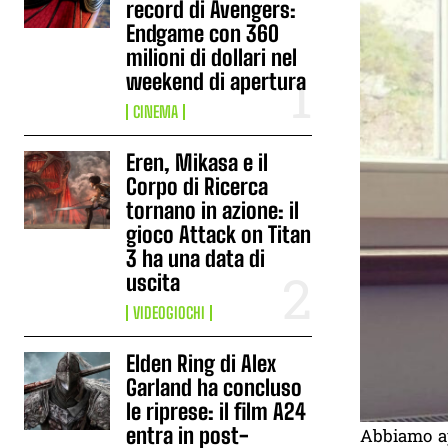
record di Avengers:
Endgame con 360
milioni di dollari nel
weekend di apertura
CINEMA
Eren, Mikasa e il
Corpo di Ricerca
tornano in azione: il
gioco Attack on Titan
3 ha una data di
uscita
VIDEOGIOCHI
Elden Ring di Alex
Garland ha concluso
le riprese: il film A24
entra in post-
Abbiamo app