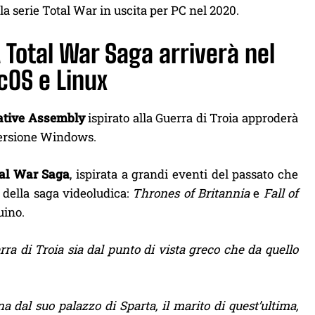
lla serie Total War in uscita per PC nel 2020.
 Total War Saga arriverà nel
OS e Linux
ative Assembly
ispirato alla Guerra di Troia approderà
 versione Windows.
al War Saga
, ispirata a grandi eventi del passato che
 della saga videoludica:
Thrones of Britannia
e
Fall of
uino.
erra di Troia sia dal punto di vista greco che da quello
a dal suo palazzo di Sparta, il marito di quest’ultima,