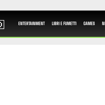
ENTERTAINMENT
LIBRI E FUMETTI
GAMES
N