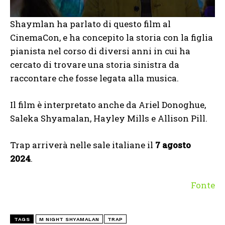
Shaymlan ha parlato di questo film al
CinemaCon, e ha concepito la storia con la figlia
pianista nel corso di diversi anni in cui ha
cercato di trovare una storia sinistra da
raccontare che fosse legata alla musica.
Il film è interpretato anche da Ariel Donoghue,
Saleka Shyamalan, Hayley Mills e Allison Pill.
Trap arriverà nelle sale italiane il
7 agosto
2024
.
Fonte
TAGS
M NIGHT SHYAMALAN
TRAP