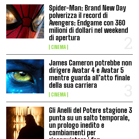
Spider-Man: Brand New Day
polverizza il record di
Avengers: Endgame con 360
milioni di dollari nel weekend
di apertura
CINEMA
James Cameron potrebbe non
dirigere Avatar 4 e Avatar 5
mentre guarda all’atto finale
della sua carriera
CINEMA
Gli Anelli del Potere stagione 3
punta su un salto temporale,
un prologo inedito e
cambiamenti per