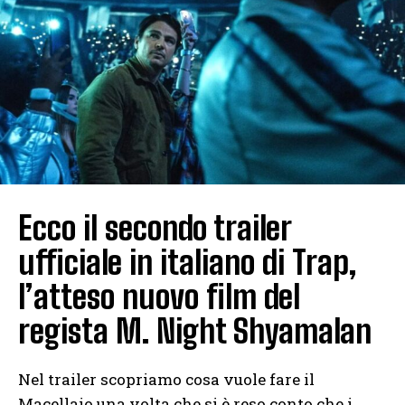
Ecco il secondo trailer
ufficiale in italiano di Trap,
l’atteso nuovo film del
regista M. Night Shyamalan
Nel trailer scopriamo cosa vuole fare il
Macellaio una volta che si è reso conto che i