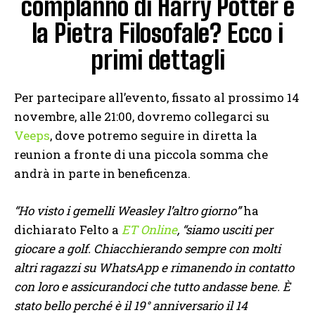
complanno di Harry Potter e
la Pietra Filosofale? Ecco i
primi dettagli
Per partecipare all’evento, fissato al prossimo 14
novembre, alle 21:00, dovremo collegarci su
Veeps
, dove potremo seguire in diretta la
reunion a fronte di una piccola somma che
andrà in parte in beneficenza.
“Ho visto i gemelli Weasley l’altro giorno”
ha
dichiarato Felto a
ET Online
,
“siamo usciti per
giocare a golf. Chiacchierando sempre con molti
altri ragazzi su WhatsApp e rimanendo in contatto
con loro e assicurandoci che tutto andasse bene. È
stato bello perché è il 19° anniversario il 14