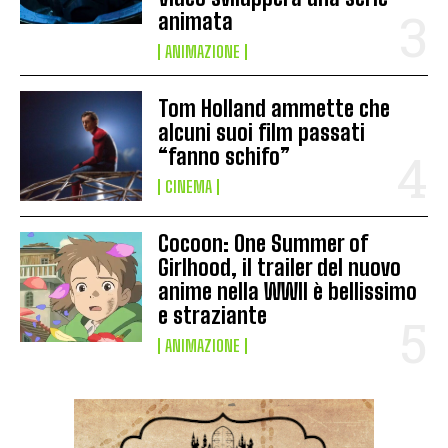
animata
ANIMAZIONE
Tom Holland ammette che
alcuni suoi film passati
“fanno schifo”
CINEMA
Cocoon: One Summer of
Girlhood, il trailer del nuovo
anime nella WWII è bellissimo
e straziante
ANIMAZIONE