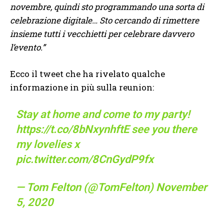
novembre, quindi sto programmando una sorta di
celebrazione digitale… Sto cercando di rimettere
insieme tutti i vecchietti per celebrare davvero
l’evento.”
Ecco il tweet che ha rivelato qualche
informazione in più sulla reunion:
Stay at home and come to my party!
https://t.co/8bNxynhftE
see you there
my lovelies x
pic.twitter.com/8CnGydP9fx
— Tom Felton (@TomFelton)
November
5, 2020