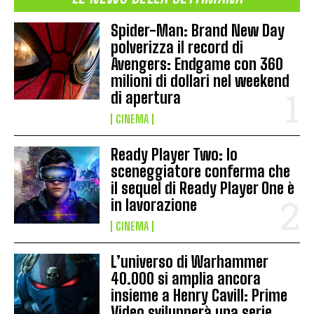
Spider-Man: Brand New Day
polverizza il record di
Avengers: Endgame con 360
milioni di dollari nel weekend
di apertura
CINEMA
Ready Player Two: lo
sceneggiatore conferma che
il sequel di Ready Player One è
in lavorazione
CINEMA
L’universo di Warhammer
40.000 si amplia ancora
insieme a Henry Cavill: Prime
Video svilupperà una serie