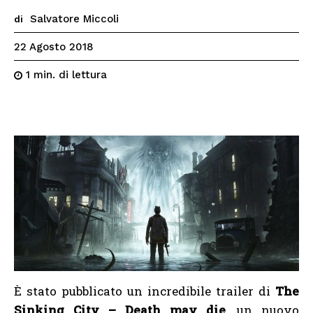
Salvatore Miccoli
di
22 Agosto 2018
di lettura
1
min.
È stato pubblicato un incredibile trailer di
The
Sinking City – Death may die
, un nuovo