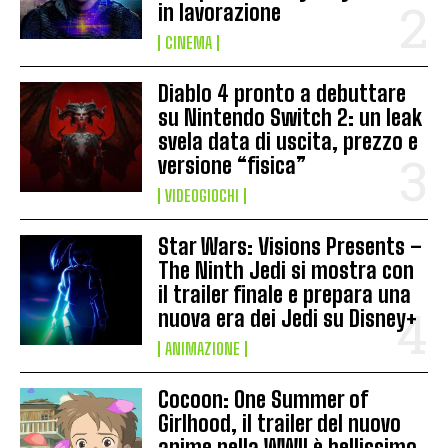
in lavorazione
CINEMA
Diablo 4 pronto a debuttare
su Nintendo Switch 2: un leak
svela data di uscita, prezzo e
versione “fisica”
VIDEOGIOCHI
Star Wars: Visions Presents –
The Ninth Jedi si mostra con
il trailer finale e prepara una
nuova era dei Jedi su Disney+
ANIMAZIONE
Cocoon: One Summer of
Girlhood, il trailer del nuovo
anime nella WWII è bellissimo