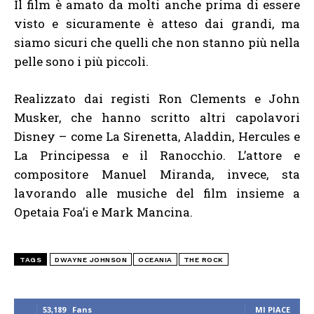
Il film è amato da molti anche prima di essere
visto e sicuramente è atteso dai grandi, ma
siamo sicuri che quelli che non stanno più nella
pelle sono i più piccoli.
Realizzato dai registi Ron Clements e John
Musker, che hanno scritto altri capolavori
Disney – come La Sirenetta, Aladdin, Hercules e
La Principessa e il Ranocchio. L’attore e
compositore Manuel Miranda, invece, sta
lavorando alle musiche del film insieme a
Opetaia Foa’i e Mark Mancina.
TAGS
DWAYNE JOHNSON
OCEANIA
THE ROCK
53,189
Fans
MI PIACE