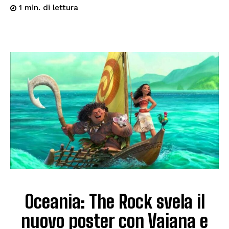
di lettura
1
min.
Oceania: The Rock svela il
nuovo poster con Vaiana e