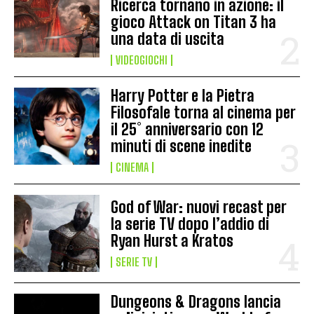
Ricerca tornano in azione: il
gioco Attack on Titan 3 ha
una data di uscita
VIDEOGIOCHI
Harry Potter e la Pietra
Filosofale torna al cinema per
il 25° anniversario con 12
minuti di scene inedite
CINEMA
God of War: nuovi recast per
la serie TV dopo l’addio di
Ryan Hurst a Kratos
SERIE TV
Dungeons & Dragons lancia