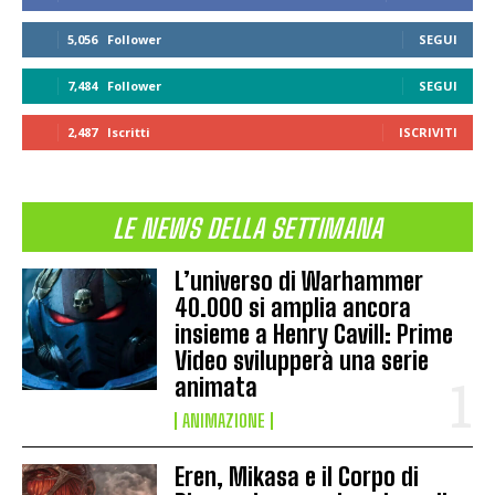
5,056
Follower
SEGUI
7,484
Follower
SEGUI
2,487
Iscritti
ISCRIVITI
LE NEWS DELLA SETTIMANA
L’universo di Warhammer
40.000 si amplia ancora
insieme a Henry Cavill: Prime
Video svilupperà una serie
animata
ANIMAZIONE
Eren, Mikasa e il Corpo di