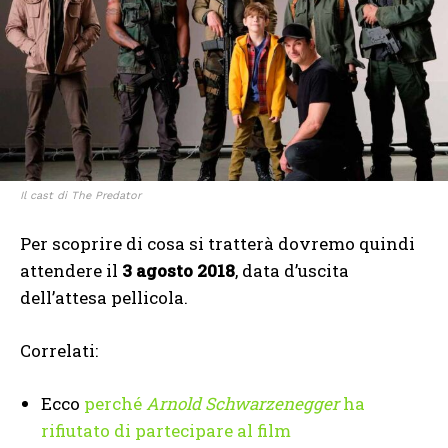
Il cast di The Predator
Per scoprire di cosa si tratterà dovremo quindi
attendere il
3 agosto 2018
, data d’uscita
dell’attesa pellicola.
Correlati:
Ecco
perché
Arnold Schwarzenegger
ha
rifiutato di partecipare al film