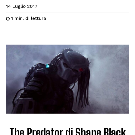
14 Luglio 2017
di lettura
1
min.
The Predator di Shane Black