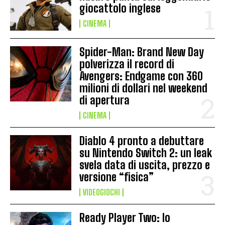
giocattolo inglese
CINEMA
Spider-Man: Brand New Day
polverizza il record di
Avengers: Endgame con 360
milioni di dollari nel weekend
di apertura
CINEMA
Diablo 4 pronto a debuttare
su Nintendo Switch 2: un leak
svela data di uscita, prezzo e
versione “fisica”
VIDEOGIOCHI
Ready Player Two: lo