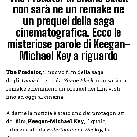
non sarà ne un remake ne
un prequel della saga
cinematografica. Ecco le
misteriose parole di Keegan-
Michael Key a riguardo
The Predator
, il nuovo film della saga
degli
Yautja
diretto da
Shane Black,
non sarà un
remake e nemmeno un prequel dei film visti
fino ad oggi al cinema.
A darne la notizia è stato uno dei protagonisti
del film,
Keegan-Michael Key
, il quale,
intervistato da
Entertainment Weekly
, ha