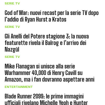
SERIE TV
God of War: nuovi recast per la serie TV dopo
l’addio di Ryan Hurst a Kratos
SERIE TV
Gli Anelli del Potere stagione 3: la nuova
featurette rivela il Balrog e l’arrivo dei
Nazgûl
SERIE TV
Mike Flanagan si unisce alla serie
Warhammer 40,000 di Henry Cavill su
Amazon, ma i fan dovranno aspettare anni
ENTERTAINMENT
Blade Runner 2099: le prime immagini
ufficiali rivelano Michelle Yeoh e Hunter