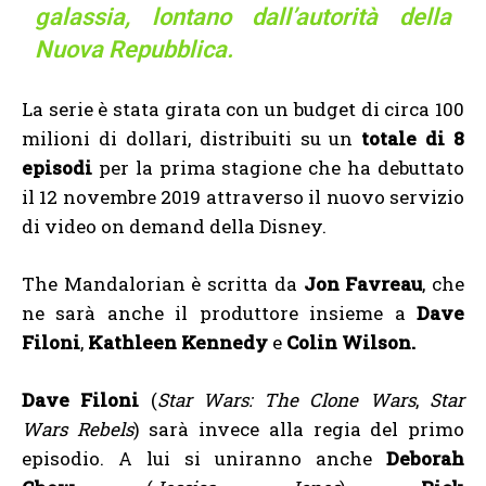
galassia, lontano dall’autorità della
Nuova Repubblica.
La serie è stata girata con un budget di circa 100
milioni di dollari, distribuiti su un
totale di 8
episodi
per la prima stagione che ha debuttato
il 12 novembre 2019 attraverso il nuovo servizio
di video on demand della Disney.
The Mandalorian è scritta da
Jon Favreau
, che
ne sarà anche il produttore insieme a
Dave
Filoni
,
Kathleen Kennedy
e
Colin Wilson.
Dave Filoni
(
Star Wars: The Clone Wars
,
Star
Wars Rebels
) sarà invece alla regia del primo
episodio. A lui si uniranno anche
Deborah