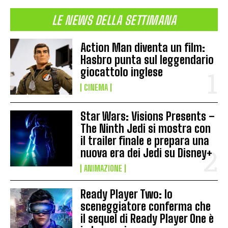
LE NEWS DELLA SETTIMANA
Action Man diventa un film:
Hasbro punta sul leggendario
giocattolo inglese
CINEMA
Star Wars: Visions Presents –
The Ninth Jedi si mostra con
il trailer finale e prepara una
nuova era dei Jedi su Disney+
ANIMAZIONE
Ready Player Two: lo
sceneggiatore conferma che
il sequel di Ready Player One è