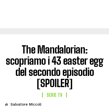
The Mandalorian:
scopriamo i 43 easter egg
del secondo episodio
[SPOILER]
SERIE TV
Salvatore Miccoli
di