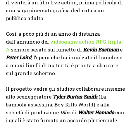
diventerà un film live action, prima pellicola di
una saga cinematografica dedicata a un
pubblico adulto.
Così, a poco più di un anno di distanza
dall’annuncio del
videogame action RPG tripla
A
sempre basato sul fumetto di
Kevin Eastman
e
Peter Laird
, l’opera che ha innalzato il franchise
a nuovi livelli di maturità è pronta a sbarcare
sul grande schermo.
Il progetto vedrà gli studios collaborare insieme
allo sceneggiatore
Tyler Burton Smith
(La
bambola assassina, Boy Kills World) e alla
società di produzione
18hz
di
Walter Hamada
con
i quali è stato firmato un accordo pluriennale.