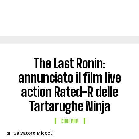
The Last Ronin:
annunciato il film live
action Rated-R delle
Tartarughe Ninja
CINEMA
Salvatore Miccoli
di