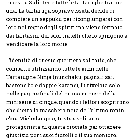
maestro Splinter e tutte le tartarughe tranne
una. La tartaruga sopravvissuta decide di
compiere un seppuku per ricongiungersi con
loro nel regno degli spiriti ma viene fermato
dai fantasmi dei suoi fratelli che lo spingono a
vendicare la loro morte.
L’identità di questo guerriero solitario, che
combatte utilizzando tutte le armi delle
Tartarughe Ninja (nunchaku, pugnali sai,
bastone bo e doppie katane), fu rivelata solo
nelle pagine finali del primo numero della
miniserie di cinque, quando i lettori scoprirono
che dietro la maschera nera dell’ultimo ronin
c’era Michelangelo, triste e solitario
protagonista di questa crociata per ottenere
giustizia per i suoi fratelli e il suo mentore.