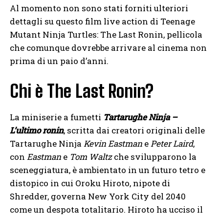
Al momento non sono stati forniti ulteriori
dettagli su questo film live action di Teenage
Mutant Ninja Turtles: The Last Ronin, pellicola
che comunque dovrebbe arrivare al cinema non
prima di un paio d’anni.
Chi è The Last Ronin?
La miniserie a fumetti
Tartarughe Ninja –
L’ultimo ronin
, scritta dai creatori originali delle
Tartarughe Ninja
Kevin Eastman
e
Peter Laird
,
con
Eastman
e
Tom Waltz
che svilupparono la
sceneggiatura, è ambientato in un futuro tetro e
distopico in cui Oroku Hiroto, nipote di
Shredder, governa New York City del 2040
come un despota totalitario. Hiroto ha ucciso il