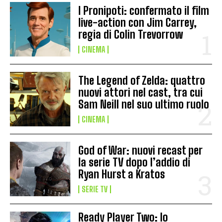
I Pronipoti: confermato il film
live-action con Jim Carrey,
regia di Colin Trevorrow
CINEMA
The Legend of Zelda: quattro
nuovi attori nel cast, tra cui
Sam Neill nel suo ultimo ruolo
CINEMA
God of War: nuovi recast per
la serie TV dopo l’addio di
Ryan Hurst a Kratos
SERIE TV
Ready Player Two: lo