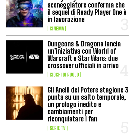
sceneggiatore conferma che
il sequel di Ready Player One è
in lavorazione
CINEMA
Dungeons & Dragons lancia
un’iniziativa con World of
Warcraft e Star Wars: due
crossover ufficiali in arrivo
GIOCHI DI RUOLO
Gli Anelli del Potere stagione 3
punta su un salto temporale,
un prologo inedito e
cambiamenti per
riconquistare i fan
SERIE TV