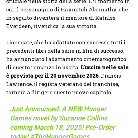
cruciale nella storia della serie. È il momento in
cui il personaggio di Haymitch Abernathy, che
in seguito diventerà il mentore di Katniss
Everdeen, rivendica la sua vittoria.
Lionsgate, che ha adattato con successo tutti i
precedenti libri della serie in film di successo,
ha annunciato l’adattamento cinematografico
di questo romanzo in uscita.
L’uscita nelle sale
è prevista per il 20 novembre 2026
. Francis
Lawrence, il regista veterano del franchise,
tornerà a dirigere questo nuovo capitolo.
Just Announced: A NEW Hunger
Games novel by Suzanne Collins
coming March 18, 2025! Pre-Order
today!
#TheHungerGames