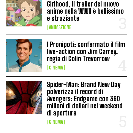
Girlhood, il trailer del nuovo
anime nella WWII è bellissimo
e straziante
ANIMAZIONE
I Pronipoti: confermato il film
live-action con Jim Carrey,
regia di Colin Trevorrow
CINEMA
Spider-Man: Brand New Day
polverizza il record di
Avengers: Endgame con 360
milioni di dollari nel weekend
di apertura
CINEMA