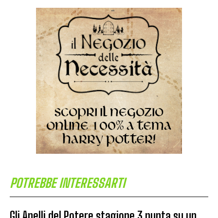
POTREBBE INTERESSARTI
Gli Anelli del Potere stagione 3 punta su un