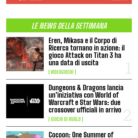
LE NEWS DELLA SETTIMANA
Eren, Mikasa e il Corpo di
Ricerca tornano in azione: il
gioco Attack on Titan 3 ha
una data di uscita
VIDEOGIOCHI
Dungeons & Dragons lancia
un’iniziativa con World of
Warcraft e Star Wars: due
crossover ufficiali in arrivo
GIOCHI DI RUOLO
Cocoon: One Summer of