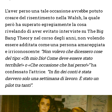
L’aver perso una tale occasione avrebbe potuto
creare del risentimento nella Walsh, la quale
però ha superato egregiamente la cosa
rivelando di aver evitato interviste su The Big
Bang Theory nel corso degli anni, non volendo
essere additata come una persona amareggiata
e irriconoscente:
“Non volevo che dicessero cose
del tipo: «Oh mio Dio! Come deve essere stato
terribile!» o «Che occasione che hai perso!»”
ha
confessato l’attrice.
“In fin dei conti è stata
davvero solo una settimana di lavoro. È stato un
pilot tra tanti”
.