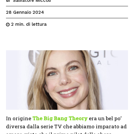
Salvatore Miccoli
di
28 Gennaio 2024
di lettura
2
min.
In origine
The Big Bang Theory
era un bel po’
diversa dalla serie TV che abbiamo imparato ad