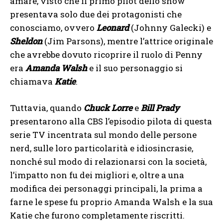
amare, visto che il primo pilot dello show
presentava solo due dei protagonisti che
conosciamo, ovvero
Leonard
(Johnny Galecki) e
Sheldon
(Jim Parsons), mentre l’attrice originale
che avrebbe dovuto ricoprire il ruolo di Penny
era
Amanda Walsh
e il suo personaggio si
chiamava
Katie
.
Tuttavia, quando
Chuck Lorre
e
Bill Prady
presentarono alla CBS l’episodio pilota di questa
serie TV incentrata sul mondo delle persone
nerd, sulle loro particolarità e idiosincrasie,
nonché sul modo di relazionarsi con la società,
l’impatto non fu dei migliori e, oltre a una
modifica dei personaggi principali, la prima a
farne le spese fu proprio Amanda Walsh e la sua
Katie che furono completamente riscritti.