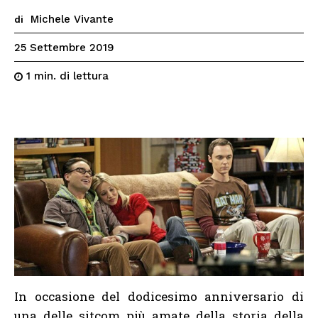
Michele Vivante
di
25 Settembre 2019
di lettura
1
min.
In occasione del dodicesimo anniversario di
una delle sitcom più amate della storia della