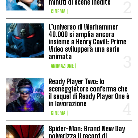
minuti di scene inedite
CINEMA
L’universo di Warhammer
40.000 si amplia ancora
insieme a Henry Cavill: Prime
Video svilupperà una serie
animata
ANIMAZIONE
Ready Player Two: lo
sceneggiatore conferma che
il sequel di Ready Player One è
in lavorazione
CINEMA
Spider-Man: Brand New Day
polverizza il record di