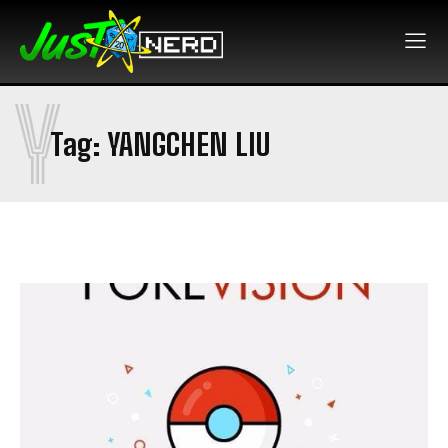
Y
Tag:
YANGCHEN LIU