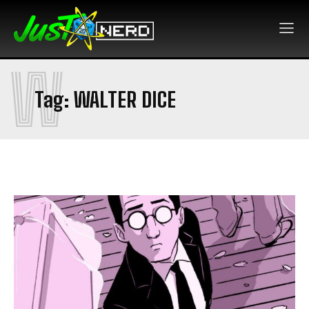
W
Tag:
WALTER DICE