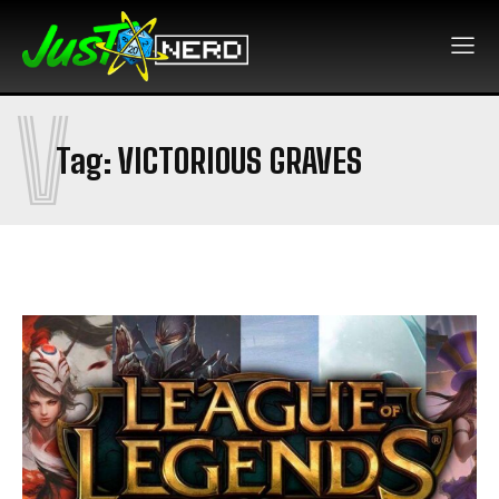
V
Tag:
VICTORIOUS GRAVES