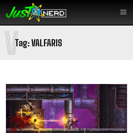
V
Tag:
VALFARIS