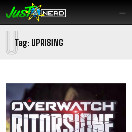
U
Tag:
UPRISING