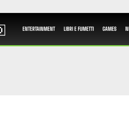
ENTERTAINMENT
LIBRI E FUMETTI
GAMES
N