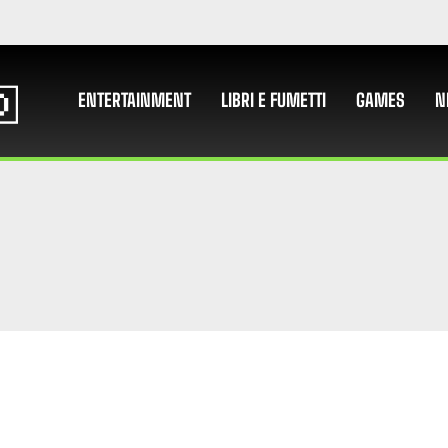
ENTERTAINMENT
LIBRI E FUMETTI
GAMES
N