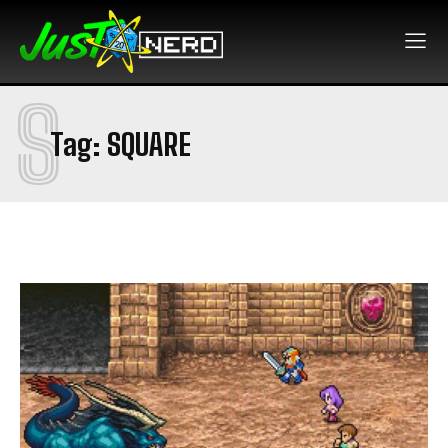
S
Tag:
SQUARE