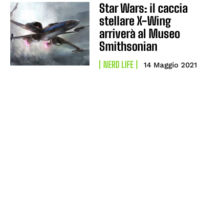
Star Wars: il caccia
stellare X-Wing
arriverà al Museo
Smithsonian
NERD LIFE
14 Maggio 2021