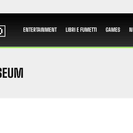
ENTERTAINMENT
LIBRI E FUMETTI
GAMES
N
SEUM