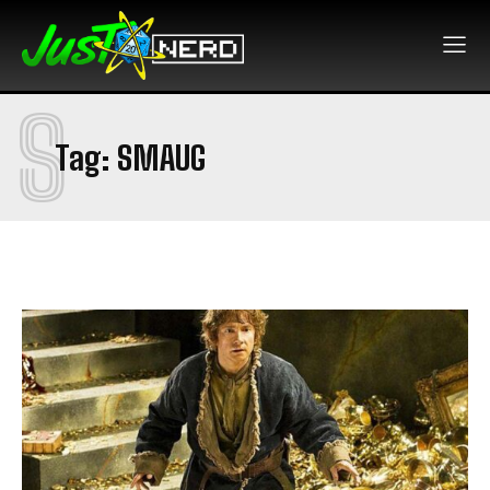
S
Tag:
SMAUG