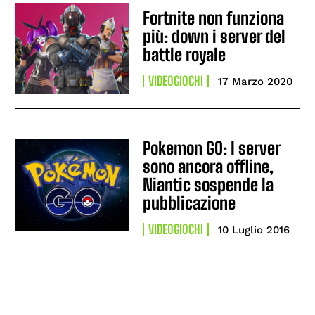
Fortnite non funziona
più: down i server del
battle royale
VIDEOGIOCHI
17 Marzo 2020
Pokemon GO: I server
sono ancora offline,
Niantic sospende la
pubblicazione
VIDEOGIOCHI
10 Luglio 2016