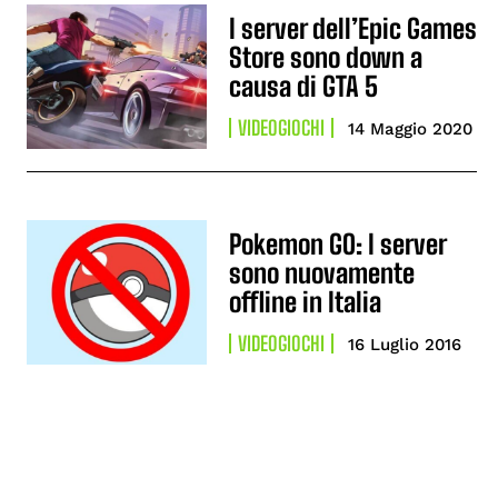
I server dell’Epic Games
Store sono down a
causa di GTA 5
VIDEOGIOCHI
14 Maggio 2020
Pokemon GO: I server
sono nuovamente
offline in Italia
VIDEOGIOCHI
16 Luglio 2016