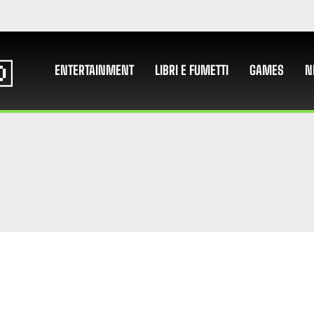
ENTERTAINMENT
LIBRI E FUMETTI
GAMES
N