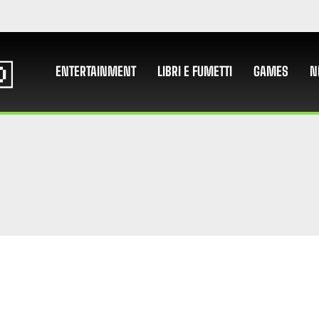
ENTERTAINMENT
LIBRI E FUMETTI
GAMES
N