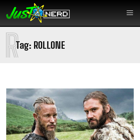
R
Tag:
ROLLONE