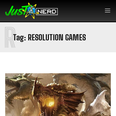
R
Tag:
RESOLUTION GAMES