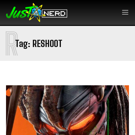
R
Tag:
RESHOOT