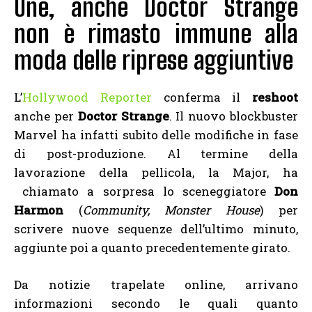
One, anche Doctor Strange
non è rimasto immune alla
moda delle riprese aggiuntive
L’
Hollywood Reporter
conferma il
reshoot
anche per
Doctor Strange
. Il nuovo blockbuster
Marvel ha infatti subito delle modifiche in fase
di post-produzione. Al termine della
lavorazione della pellicola, la Major, ha
chiamato a sorpresa lo sceneggiatore
Don
Harmon
(
Community, Monster House
) per
scrivere nuove sequenze dell’ultimo minuto,
aggiunte poi a quanto precedentemente girato.
Da notizie trapelate online, arrivano
informazioni secondo le quali quanto