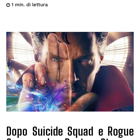
di lettura
1
min.
Dopo Suicide Squad e Rogue