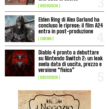
VIDEOGIOCHI
Elden Ring di Alex Garland ha
concluso le riprese: il film A24
entra in post-produzione
CINEMA
Diablo 4 pronto a debuttare
su Nintendo Switch 2: un leak
svela data di uscita, prezzo e
versione “fisica”
VIDEOGIOCHI