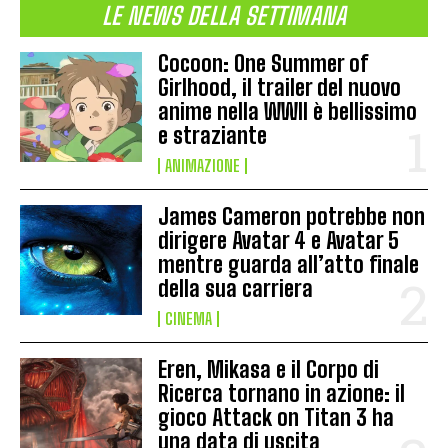
LE NEWS DELLA SETTIMANA
Cocoon: One Summer of
Girlhood, il trailer del nuovo
anime nella WWII è bellissimo
e straziante
ANIMAZIONE
James Cameron potrebbe non
dirigere Avatar 4 e Avatar 5
mentre guarda all’atto finale
della sua carriera
CINEMA
Eren, Mikasa e il Corpo di
Ricerca tornano in azione: il
gioco Attack on Titan 3 ha
una data di uscita