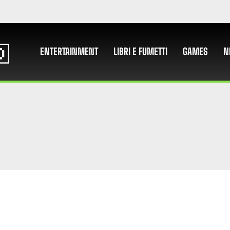
ENTERTAINMENT
LIBRI E FUMETTI
GAMES
N