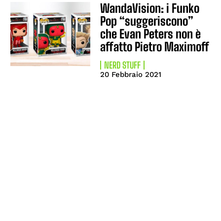
WandaVision: i Funko
Pop “suggeriscono”
che Evan Peters non è
affatto Pietro Maximoff
NERD STUFF
20 Febbraio 2021